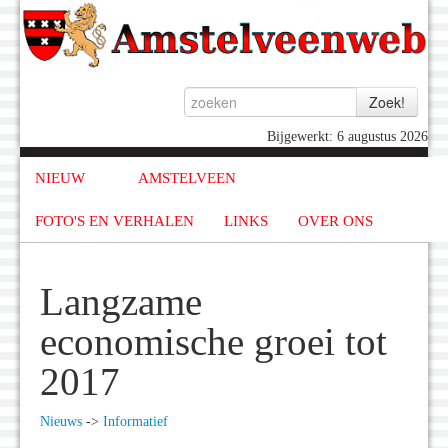
Bijgewerkt: 6 augustus 2026
NIEUW
AMSTELVEEN
FOTO'S EN VERHALEN
LINKS
OVER ONS
Langzame
economische groei tot
2017
Nieuws
->
Informatief