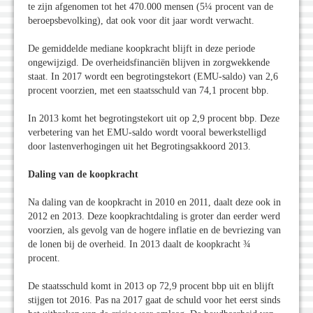
te zijn afgenomen tot het 470.000 mensen (5¼ procent van de
beroepsbevolking), dat ook voor dit jaar wordt verwacht.
De gemiddelde mediane koopkracht blijft in deze periode
ongewijzigd. De overheidsfinanciën blijven in zorgwekkende
staat. In 2017 wordt een begrotingstekort (EMU-saldo) van 2,6
procent voorzien, met een staatsschuld van 74,1 procent bbp.
In 2013 komt het begrotingstekort uit op 2,9 procent bbp. Deze
verbetering van het EMU-saldo wordt vooral bewerkstelligd
door lastenverhogingen uit het Begrotingsakkoord 2013.
Daling van de koopkracht
Na daling van de koopkracht in 2010 en 2011, daalt deze ook in
2012 en 2013. Deze koopkrachtdaling is groter dan eerder werd
voorzien, als gevolg van de hogere inflatie en de bevriezing van
de lonen bij de overheid. In 2013 daalt de koopkracht ¾
procent.
De staatsschuld komt in 2013 op 72,9 procent bbp uit en blijft
stijgen tot 2016. Pas na 2017 gaat de schuld voor het eerst sinds