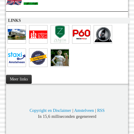
LINKS
Meer links
Copyright en Disclaimer
|
Amstelveen
|
RSS
In 15,6 milliseconden gegenereerd