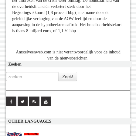
het uitbreken van de crisis weer omlaag. De houdbaarheid van
de overheidsfinanciën verbetert sterk door het
Begrotingsakkoord (1,8 procent bbp), met name door de
geleidelijke verhoging van de AOW-leeftijd en door de
aanpassing in de hypotheekrenteaftrek. Het houdbaarheidstekort
is thans 8 miljard euro, of 1,1 % bbp.
Amstelveenweb.com is niet verantwoordelijk voor de inhoud
van de nieuwsberichten.
Zoeken
OTHER LANGUAGES