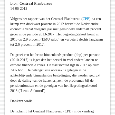
Bron:
Centraal Planbureau
14-06-2012
Volgens het rapport van het Centraal Planbureau (
CPB
) na een
krimp van driekwart procent in 2012 herstelt de Nederlandse
economie vanaf volgend jaar met gemiddeld anderhalf procent
groei in de periode 2013-2017. Het begrotingstekort komt in
2013 op 2,9 procent (EMU saldo) en verbetert slechts langzaam
tot 2,6 procent in 2017.
De groei van het bruto binnenlands product (bbp) per persoon
(2010-2017) is lager dan het herstel in veel andere landen na
eerdere financiële crises. De staatsschuld ligt in 2017 op ruim
74% bbp. De belangrijkste oorzaak is gelegen in de
achterblijvende binnenlandse bestedingen, die worden gedrukt
door de daling van de huizenprijzen, de problemen bij de
pensioenfondsen en de gevolgen van het Begrotingsakkoord
2013 (‘Lente Akkoord’).
Donkere wolk
Dat schrijft het Centraal Planbureau (CPB) in de vandaag