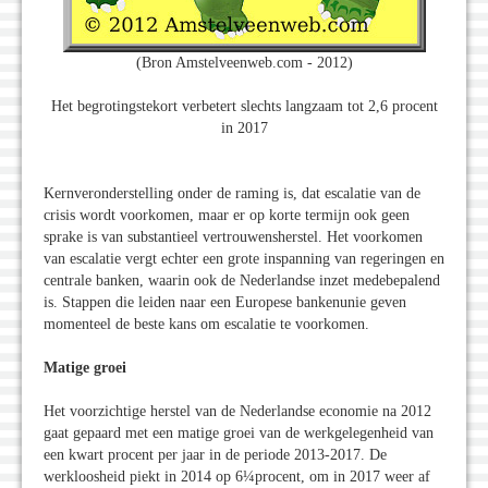
(Bron Amstelveenweb.com - 2012)
Het begrotingstekort verbetert slechts langzaam tot 2,6 procent
in 2017
Kernveronderstelling onder de raming is, dat escalatie van de
crisis wordt voorkomen, maar er op korte termijn ook geen
sprake is van substantieel vertrouwensherstel. Het voorkomen
van escalatie vergt echter een grote inspanning van regeringen en
centrale banken, waarin ook de Nederlandse inzet medebepalend
is. Stappen die leiden naar een Europese bankenunie geven
momenteel de beste kans om escalatie te voorkomen.
Matige groei
Het voorzichtige herstel van de Nederlandse economie na 2012
gaat gepaard met een matige groei van de werkgelegenheid van
een kwart procent per jaar in de periode 2013-2017. De
werkloosheid piekt in 2014 op 6¼procent, om in 2017 weer af