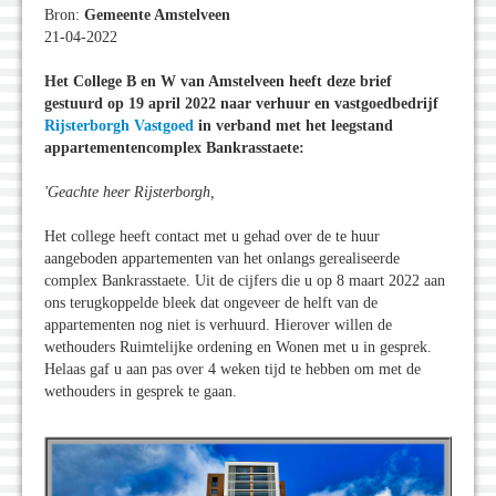
Bron:
Gemeente Amstelveen
21-04-2022
Het College B en W van Amstelveen heeft deze brief
gestuurd op 19 april 2022 naar verhuur en vastgoedbedrijf
Rijsterborgh Vastgoed
in verband met het leegstand
appartementencomplex Bankrasstaete:
'Geachte heer Rijsterborgh,
Het college heeft contact met u gehad over de te huur
aangeboden appartementen van het onlangs gerealiseerde
complex Bankrasstaete. Uit de cijfers die u op 8 maart 2022 aan
ons terugkoppelde bleek dat ongeveer de helft van de
appartementen nog niet is verhuurd. Hierover willen de
wethouders Ruimtelijke ordening en Wonen met u in gesprek.
Helaas gaf u aan pas over 4 weken tijd te hebben om met de
wethouders in gesprek te gaan.