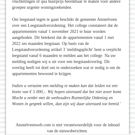
vluchtelingen of qua huurprijs bereikbaar te maken voor andere
groepen urgente woningzoekenden.
Om leegstand tegen te gaan beschikt de gemeente Amstelveen
over een Leegstandverordening. Het college constateert dat de
appartementen vanaf 1 november 2021 te huur worden
aangeboden. Dit betekent dat de appartementen vanaf 1 mei
2022 zes maanden leegstaan. Op basis van de
Leegstandverordening artikel 3 'meldingsplicht' bent u verplicht
leegstand vanaf 6 maanden te melden aan het college. Na uw
melding nodigen wij u uit voor een leegstandoverleg. Dit
overleg heeft tot doel om te onderzoeken wat er nodig is om de
appartementen bewoond te krijgen.
Indien u verzuimt een melding te maken kan dat leiden tot een
boete van € 5.000,-. Wij hopen uiteraard dat het niet zover komt.
Mocht u eerder met de wethouders Ruimtelijke Ordening en
Wonen in gesprek willen, dan zijn wij daar uiteraard toe bereid.
'
Amstelveenweb.com is niet verantwoordelijk voor de inhoud
van de nieuwsberichten.