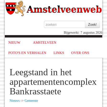
Bijgewerkt: 7 augustus 2026
NIEUW
AMSTELVEEN
FOTO'S EN VERHALEN
LINKS
OVER ONS
Leegstand in het
appartementencomplex
Bankrasstaete
Nieuws
->
Gemeente