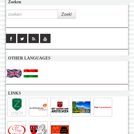
Zoeken
OTHER LANGUAGES
LINKS