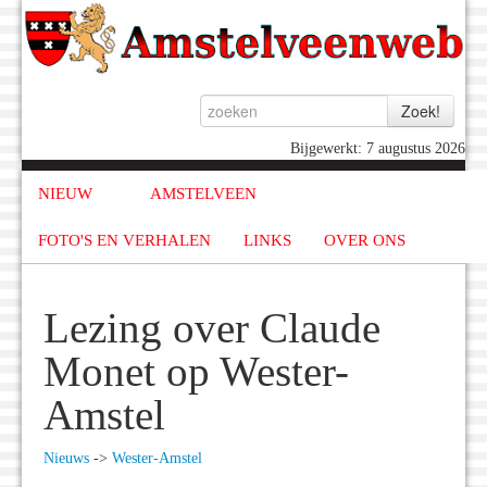
Bijgewerkt: 7 augustus 2026
NIEUW
AMSTELVEEN
FOTO'S EN VERHALEN
LINKS
OVER ONS
Lezing over Claude
Monet op Wester-
Amstel
Nieuws
->
Wester-Amstel