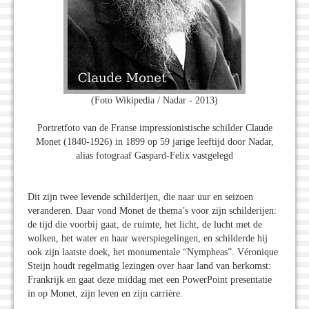
(Foto Wikipedia / Nadar - 2013)
Portretfoto van de Franse impressionistische schilder Claude
Monet (1840-1926) in 1899 op 59 jarige leeftijd door Nadar,
alias fotograaf Gaspard-Felix vastgelegd
Dit zijn twee levende schilderijen, die naar uur en seizoen
veranderen. Daar vond Monet de thema’s voor zijn schilderijen:
de tijd die voorbij gaat, de ruimte, het licht, de lucht met de
wolken, het water en haar weerspiegelingen, en schilderde hij
ook zijn laatste doek, het monumentale “Nympheas”. Véronique
Steijn houdt regelmatig lezingen over haar land van herkomst:
Frankrijk en gaat deze middag met een PowerPoint presentatie
in op Monet, zijn leven en zijn carrière.