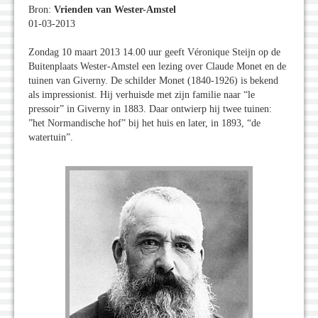
Bron:
Vrienden van Wester-Amstel
01-03-2013
Zondag 10 maart 2013 14.00 uur geeft Véronique Steijn op de
Buitenplaats Wester-Amstel een lezing over Claude Monet en de
tuinen van Giverny. De schilder Monet (1840-1926) is bekend
als impressionist. Hij verhuisde met zijn familie naar “le
pressoir” in Giverny in 1883. Daar ontwierp hij twee tuinen:
”het Normandische hof” bij het huis en later, in 1893, “de
watertuin”.