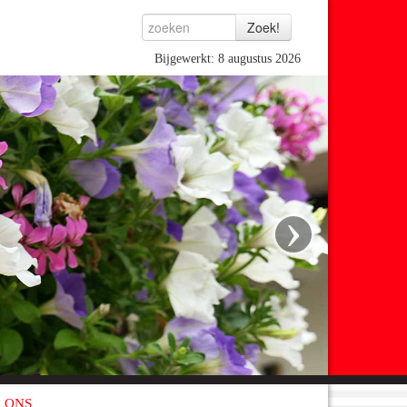
Bijgewerkt: 8 augustus 2026
›
 ONS