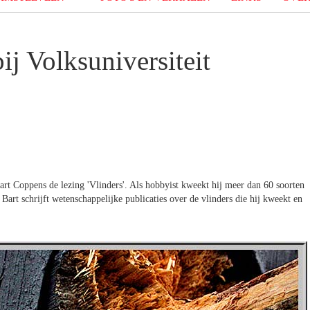
ij Volksuniversiteit
rt Coppens de lezing 'Vlinders'. Als hobbyist kweekt hij meer dan 60 soorten
. Bart schrijft wetenschappelijke publicaties over de vlinders die hij kweekt en