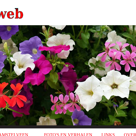
AMSTELVEEN
FOTO'S EN VERHALEN
LINKS
OVER