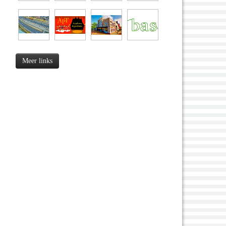
Meer links