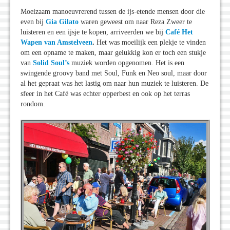
Moeizaam manoeuvrerend tussen de ijs-etende mensen door die
even bij
Gia Gilato
waren geweest om naar Reza Zweer te
luisteren en een ijsje te kopen, arriveerden we bij
Café Het
Wapen van Amstelveen
.
Het was moeilijk een plekje te vinden
om een opname te maken, maar gelukkig kon er toch een stukje
van
Solid Soul’s
muziek worden opgenomen. Het is een
swingende groovy band met Soul, Funk en Neo soul, maar door
al het gepraat was het lastig om naar hun muziek te luisteren. De
sfeer in het Café was echter opperbest en ook op het terras
rondom.