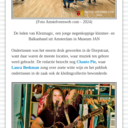
(Foto Amstelveenweb.com - 2024)
De leden van Klezmagic, een jonge negenkoppige klezmer- en
Balkanband uit Amsterdam in Museum JAN
Ondertussen was het enorm druk geworden in de Dorpstraat,
want daar waren de meeste locaties, waar muziek ten gehore
werd gebracht. De redactie bezocht nog
Chante Pie
,
waar
Laura Beekman
zong over zoete witte wijn en het publiek
ondertussen in de zaak ook de kledingcollectie bewonderde.