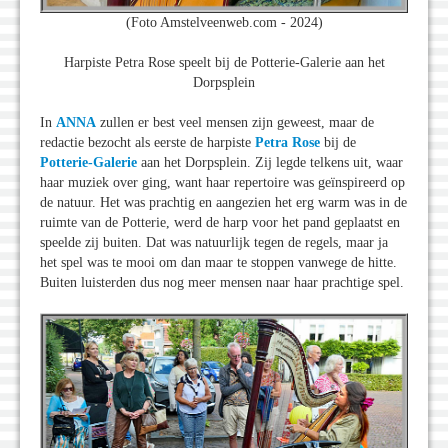
(Foto Amstelveenweb.com - 2024)
Harpiste Petra Rose speelt bij de Potterie-Galerie aan het
Dorpsplein
In
ANNA
zullen er best veel mensen zijn geweest, maar de
redactie bezocht als eerste de harpiste
Petra Rose
bij de
Potterie-Galerie
aan het Dorpsplein. Zij legde telkens uit, waar
haar muziek over ging, want haar repertoire was geïnspireerd op
de natuur. Het was prachtig en aangezien het erg warm was in de
ruimte van de Potterie, werd de harp voor het pand geplaatst en
speelde zij buiten. Dat was natuurlijk tegen de regels, maar ja
het spel was te mooi om dan maar te stoppen vanwege de hitte.
Buiten luisterden dus nog meer mensen naar haar prachtige spel.