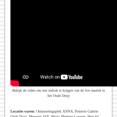
Bekijk de video om een indruk te krijgen van de
live muziek
in
het Oude Dorp
Locaties waren:
Ontmoetingsplek
ANNA, Potterie Galerie
Oude Dorp, Museum JAN, Music Meeting Lounge, Hert 64,