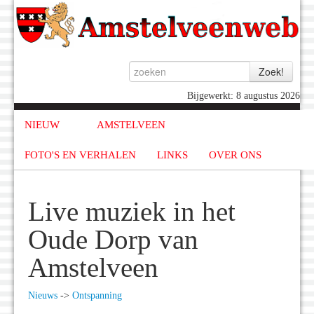
Bijgewerkt: 8 augustus 2026
NIEUW
AMSTELVEEN
FOTO'S EN VERHALEN
LINKS
OVER ONS
Live muziek in het
Oude Dorp van
Amstelveen
Nieuws
->
Ontspanning