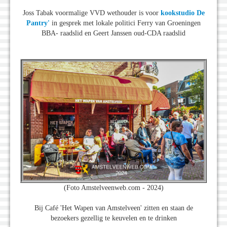
Joss Tabak voormalige VVD wethouder is voor
kookstudio De
Pantry'
in gesprek met lokale politici Ferry van Groeningen
BBA- raadslid en Geert Janssen oud-CDA raadslid
(Foto Amstelveenweb.com - 2024)
Bij Café 'Het Wapen van Amstelveen' zitten en staan de
bezoekers gezellig te keuvelen en te drinken