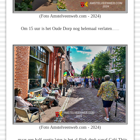
(Foto Amstelveenweb.com - 2024)
Om 15 uur is het Oude Dorp nog helemaal verlaten......
(Foto Amstelveenweb.com - 2024)
... maar een half uurtje later is het al flink druk vanaf Café Thijs