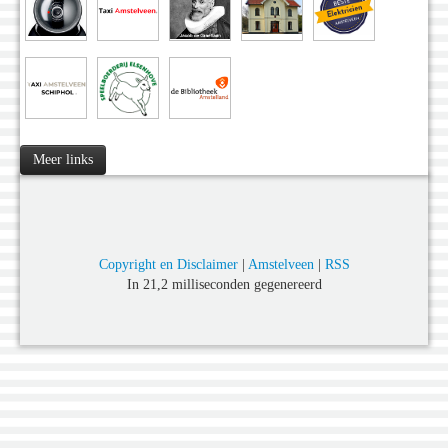
Meer links
Copyright en Disclaimer
|
Amstelveen
|
RSS
In 21,2 milliseconden gegenereerd