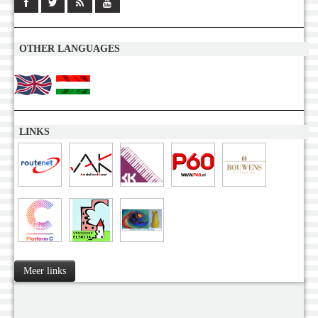
OTHER LANGUAGES
LINKS
Meer links