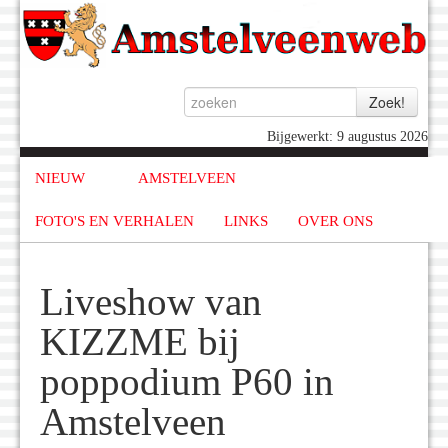
Bijgewerkt: 9 augustus 2026
NIEUW
AMSTELVEEN
FOTO'S EN VERHALEN
LINKS
OVER ONS
Liveshow van
KIZZME bij
poppodium P60 in
Amstelveen