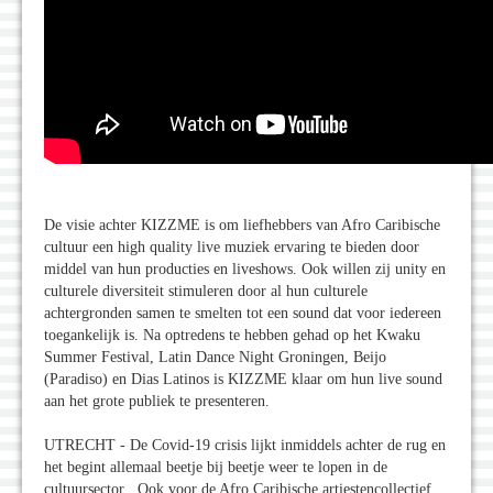
De visie achter KIZZME is om liefhebbers van Afro Caribische
cultuur een high quality live muziek ervaring te bieden door
middel van hun producties en liveshows. Ook willen zij unity en
culturele diversiteit stimuleren door al hun culturele
achtergronden samen te smelten tot een sound dat voor iedereen
toegankelijk is. Na optredens te hebben gehad op het Kwaku
Summer Festival, Latin Dance Night Groningen, Beijo
(Paradiso) en Dias Latinos is KIZZME klaar om hun live sound
aan het grote publiek te presenteren.
UTRECHT - De Covid-19 crisis lijkt inmiddels achter de rug en
het begint allemaal beetje bij beetje weer te lopen in de
cultuursector . Ook voor de Afro Caribische artiestencollectief