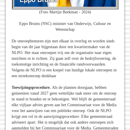
(Foto Martijn Beekman - 2024)
Eppo Bruins (NSC) minister van Onderwijs, Cultuur en
Wetenschap
De omroepbesturen zijn met elkaar in overleg en worden sinds
begin van dit jaar bijgestaan door een kwartiermaker van de
NLPO. Het staat omroepen vrij om de organisatie naar eigen
inzichten in te richten. Zij gaan zelf over de bedrijfsvoering, de
toekomstige inrichting en de financiële randvoorwaarden.
Volgens de NLPO is een koepel van huidige lokale omroepen in
een streekomroep denkbaar
Toewijzingsprocedure
.
Als de plannen doorgaan, hebben
gemeenten vanaf 2027 geen wettelijke taak meer om de omroep
in stand te houden en te bekostigen. Wel blijft de gemeenteraad
elke vijfjaar advies geven aan het Commissariaat voor de Media
voor het aanwijzen van een publieke omroep. Ook de NLPO
krijgt een rol in de aanwijzingsprocedure. Elke gemeenteraad
adviseert apart. Het is mogelijk dat ook andere omroepen zich
aanmelden bij het Commissariaat voor de Media. Gemeenteraden