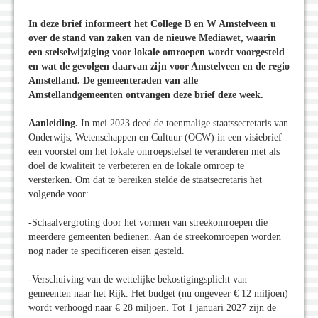
In deze brief informeert het College B en W Amstelveen u
over de stand van zaken van de nieuwe Mediawet, waarin
een stelselwijziging voor lokale omroepen wordt voorgesteld
en wat de gevolgen daarvan zijn voor Amstelveen en de regio
Amstelland. De gemeenteraden van alle
Amstellandgemeenten ontvangen deze brief deze week.
Aanleiding.
In mei 2023 deed de toenmalige staatssecretaris van
Onderwijs, Wetenschappen en Cultuur (OCW) in een visiebrief
een voorstel om het lokale omroepstelsel te veranderen met als
doel de kwaliteit te verbeteren en de lokale omroep te
versterken. Om dat te bereiken stelde de staatsecretaris het
volgende voor:
-Schaalvergroting door het vormen van streekomroepen die
meerdere gemeenten bedienen. Aan de streekomroepen worden
nog nader te specificeren eisen gesteld.
-Verschuiving van de wettelijke bekostigingsplicht van
gemeenten naar het Rijk. Het budget (nu ongeveer € 12 miljoen)
wordt verhoogd naar € 28 miljoen. Tot 1 januari 2027 zijn de