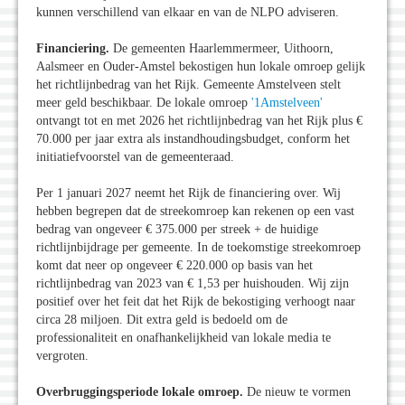
kunnen verschillend van elkaar en van de NLPO adviseren.
Financiering
.
De gemeenten Haarlemmermeer, Uithoorn,
Aalsmeer en Ouder-Amstel bekostigen hun lokale omroep gelijk
het richtlijnbedrag van het Rijk. Gemeente Amstelveen stelt
meer geld beschikbaar. De lokale omroep
'1Amstelveen'
ontvangt tot en met 2026 het richtlijnbedrag van het Rijk plus €
70.000 per jaar extra als instandhoudingsbudget, conform het
initiatiefvoorstel van de gemeenteraad.
Per 1 januari 2027 neemt het Rijk de financiering over. Wij
hebben begrepen dat de streekomroep kan rekenen op een vast
bedrag van ongeveer € 375.000 per streek + de huidige
richtlijnbijdrage per gemeente. In de toekomstige streekomroep
komt dat neer op ongeveer € 220.000 op basis van het
richtlijnbedrag van 2023 van € 1,53 per huishouden. Wij zijn
positief over het feit dat het Rijk de bekostiging verhoogt naar
circa 28 miljoen. Dit extra geld is bedoeld om de
professionaliteit en onafhankelijkheid van lokale media te
vergroten.
Overbruggingsperiode lokale omroep
.
De nieuw te vormen