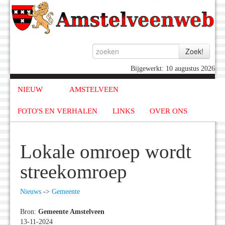
Bijgewerkt: 10 augustus 2026
NIEUW
AMSTELVEEN
FOTO'S EN VERHALEN
LINKS
OVER ONS
Lokale omroep wordt
streekomroep
Nieuws
->
Gemeente
Bron:
Gemeente Amstelveen
13-11-2024