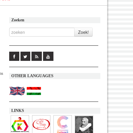
Zoeken
ns
OTHER LANGUAGES
LINKS