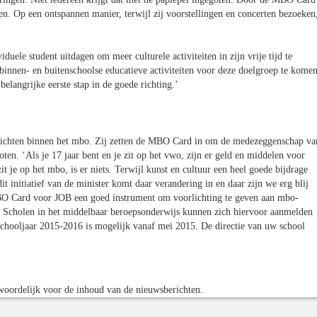
. Op een ontspannen manier, terwijl zij voorstellingen en concerten bezoeken
ele student uitdagen om meer culturele activiteiten in zijn vrije tijd te
binnen- en buitenschoolse educatieve activiteiten voor deze doelgroep te komen
langrijke eerste stap in de goede richting.’
lichten binnen het mbo. Zij zetten de MBO Card in om de medezeggenschap va
ten. ‘Als je 17 jaar bent en je zit op het vwo, zijn er geld en middelen voor
t je op het mbo, is er niets. Terwijl kunst en cultuur een heel goede bijdrage
 initiatief van de minister komt daar verandering in en daar zijn we erg blij
MBO Card voor JOB een goed instrument om voorlichting te geven aan mbo-
 Scholen in het middelbaar beroepsonderwijs kunnen zich hiervoor aanmelden
ooljaar 2015-2016 is mogelijk vanaf mei 2015. De directie van uw school
oordelijk voor de inhoud van de nieuwsberichten.