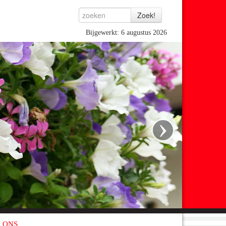
Bijgewerkt: 6 augustus 2026
›
 ONS