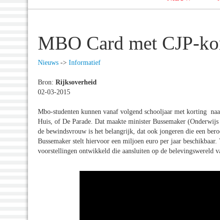
MBO Card met CJP-kor
Nieuws
->
Informatief
Bron:
Rijksoverheid
02-03-2015
Mbo-studenten kunnen vanaf volgend schooljaar met korting naar
Huis, of De Parade. Dat maakte minister Bussemaker (Onderwijs
de bewindsvrouw is het belangrijk, dat ook jongeren die een bero
Bussemaker stelt hiervoor een miljoen euro per jaar beschikbaar.
voorstellingen ontwikkeld die aansluiten op de belevingswereld 