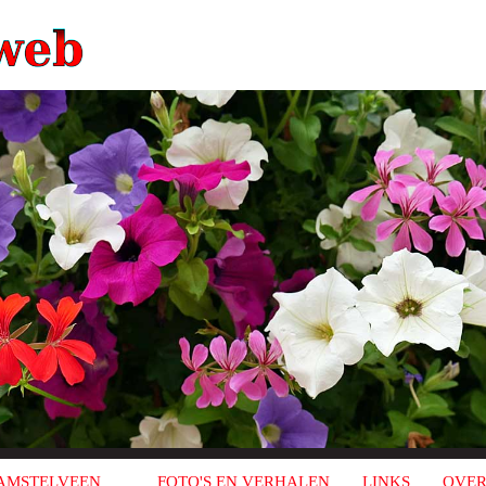
AMSTELVEEN
FOTO'S EN VERHALEN
LINKS
OVER