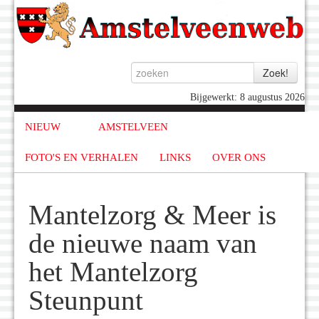
Bijgewerkt: 8 augustus 2026
NIEUW
AMSTELVEEN
FOTO'S EN VERHALEN
LINKS
OVER ONS
Mantelzorg & Meer is
de nieuwe naam van
het Mantelzorg
Steunpunt