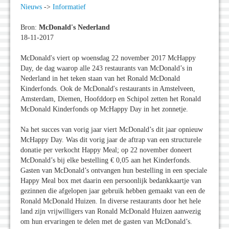
Nieuws
->
Informatief
Bron:
McDonald's Nederland
18-11-2017
McDonald's viert op woensdag 22 november 2017 McHappy
Day, de dag waarop alle 243 restaurants van McDonald’s in
Nederland in het teken staan van het Ronald McDonald
Kinderfonds. Ook de McDonald's restaurants in Amstelveen,
Amsterdam, Diemen, Hoofddorp en Schipol zetten het Ronald
McDonald Kinderfonds op McHappy Day in het zonnetje.
Na het succes van vorig jaar viert McDonald’s dit jaar opnieuw
McHappy Day. Was dit vorig jaar de aftrap van een structurele
donatie per verkocht Happy Meal; op 22 november doneert
McDonald’s bij elke bestelling € 0,05 aan het Kinderfonds.
Gasten van McDonald’s ontvangen hun bestelling in een speciale
Happy Meal box met daarin een persoonlijk bedankkaartje van
gezinnen die afgelopen jaar gebruik hebben gemaakt van een de
Ronald McDonald Huizen. In diverse restaurants door het hele
land zijn vrijwilligers van Ronald McDonald Huizen aanwezig
om hun ervaringen te delen met de gasten van McDonald’s.