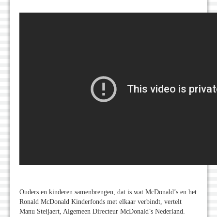
Ouders en kinderen samenbrengen, dat is wat McDonald’s en het
Ronald McDonald Kinderfonds met elkaar verbindt, vertelt
Manu Steijaert, Algemeen Directeur McDonald’s Nederland.