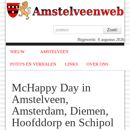
Bijgewerkt: 8 augustus 2026
NIEUW
AMSTELVEEN
FOTO'S EN VERHALEN
LINKS
OVER ONS
McHappy Day in
Amstelveen,
Amsterdam, Diemen,
Hoofddorp en Schipol