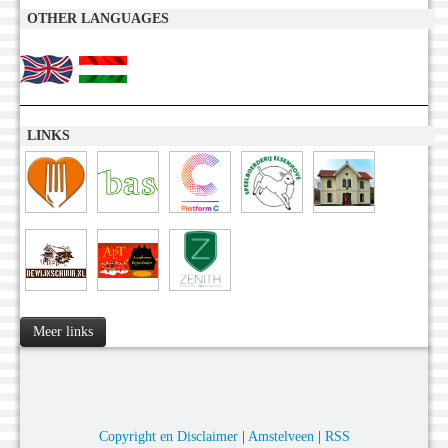
OTHER LANGUAGES
LINKS
Meer links
Copyright en Disclaimer
|
Amstelveen
|
RSS