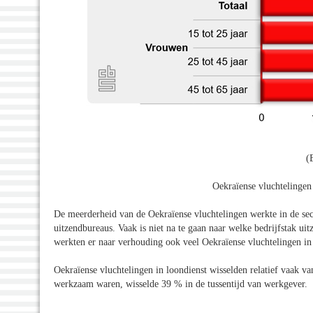
(
Oekraïense vluchtelingen 
De meerderheid van de Oekraïense vluchtelingen werkte in de sect
uitzendbureaus. Vaak is niet na te gaan naar welke bedrijfstak ui
werkten er naar verhouding ook veel Oekraïense vluchtelingen in 
Oekraïense vluchtelingen in loondienst wisselden relatief vaak v
werkzaam waren, wisselde 39 % in de tussentijd van werkgever.