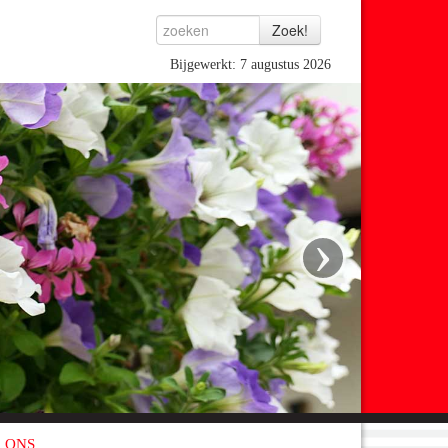
Bijgewerkt: 7 augustus 2026
›
 ONS