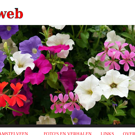
AMSTELVEEN
FOTO'S EN VERHALEN
LINKS
OVER