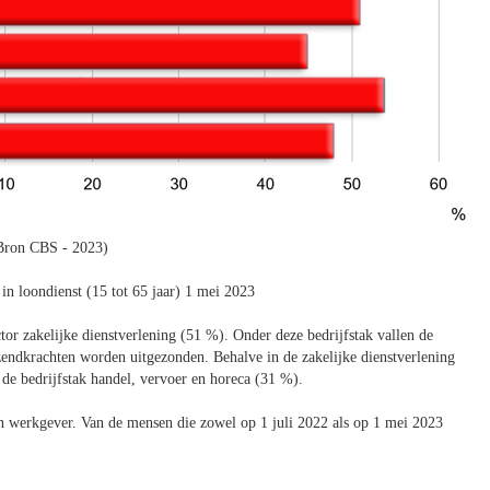
Bron CBS - 2023)
in loondienst (15 tot 65 jaar) 1 mei 2023
or zakelijke dienstverlening (51 %). Onder deze bedrijfstak vallen de
tzendkrachten worden uitgezonden. Behalve in de zakelijke dienstverlening
de bedrijfstak handel, vervoer en horeca (31 %).
an werkgever. Van de mensen die zowel op 1 juli 2022 als op 1 mei 2023