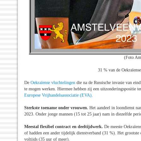
(Foto Am
31 % van de Oekraïense 
De
Oekraïense vluchtelingen
die na de Russische invasie van ei
te mogen werken. Hiermee hebben zij een uitzonderingspositie te
Europese Vrijhandelsassociatie (EVA)
.
Sterkste toename onder vrouwen.
Het aandeel in loondienst n
2023. Onder jonge mannen (15 tot 25 jaar) nam in diezelfde per
Meestal flexibel contract en deeltijdwerk.
De meeste Oekraïens
of hadden een ander tijdelijk dienstverband (31 %). Het grootste
voltijds (35 uur of meer).