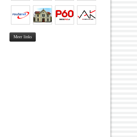
Meer links