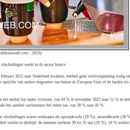
stelveenweb.com - 2023)
vluchtelingen werkt in de sector horeca
nd februari 2022 naar Nederland kwamen, hebben geen werkvergunning nodig o
n opzichte van andere migranten van buiten de Europese Unie of de landen uit 
am het sterkst toe onder vrouwen, van 44 % in november 2022 naar 51 % in me
iode het aandeel werknemers het minst toe, van 38 % naar 41 %.
e vluchtelingen waren werkzaam als oproepkracht (28 %), uitzendkracht (38 %
 deel werkte in deeltijd: de meesten werkten 30 tot 35 uur (29 %); 18 % werkte