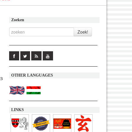
Zoeken
OTHER LANGUAGES
23
LINKS