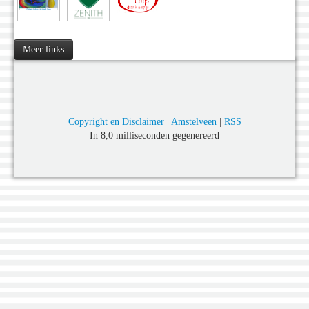
Meer links
Copyright en Disclaimer
|
Amstelveen
|
RSS
In 8,0 milliseconden gegenereerd