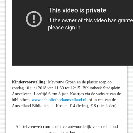
Kindervoorstelling:
Mevrouw Groen en de plastic soep op
zondag 10 juni 2018 van 11:30 tot 12:15. Bibliotheek Stadsplein
Amstelveen. Leeftijd 6 t/m 8 jaar. Kaartjes via de website van de
bibliotheek
www.debibliotheekamstelland.nl
of in een van de
Amstelland Bibliotheken. Kosten: € 4 (leden), € 8 (niet-leden).
Amstelveenweb.com is niet verantwoordelijk voor de inhoud
van de nieuwsberichten.