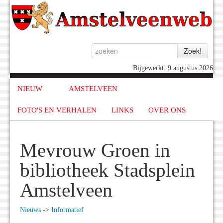
Bijgewerkt: 9 augustus 2026
NIEUW
AMSTELVEEN
FOTO'S EN VERHALEN
LINKS
OVER ONS
Mevrouw Groen in
bibliotheek Stadsplein
Amstelveen
Nieuws
->
Informatief