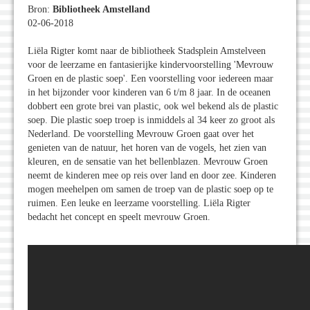
Bron:
Bibliotheek Amstelland
02-06-2018
Liëla Rigter komt naar de bibliotheek Stadsplein Amstelveen
voor de leerzame en fantasierijke kindervoorstelling 'Mevrouw
Groen en de plastic soep'. Een voorstelling voor iedereen maar
in het bijzonder voor kinderen van 6 t/m 8 jaar. In de oceanen
dobbert een grote brei van plastic, ook wel bekend als de plastic
soep. Die plastic soep troep is inmiddels al 34 keer zo groot als
Nederland. De voorstelling Mevrouw Groen gaat over het
genieten van de natuur, het horen van de vogels, het zien van
kleuren, en de sensatie van het bellenblazen. Mevrouw Groen
neemt de kinderen mee op reis over land en door zee. Kinderen
mogen meehelpen om samen de troep van de plastic soep op te
ruimen. Een leuke en leerzame voorstelling. Liëla Rigter
bedacht het concept en speelt mevrouw Groen.