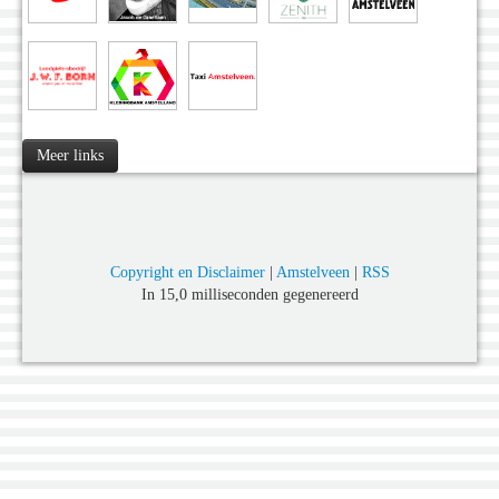
Meer links
Copyright en Disclaimer
|
Amstelveen
|
RSS
In 15,0 milliseconden gegenereerd