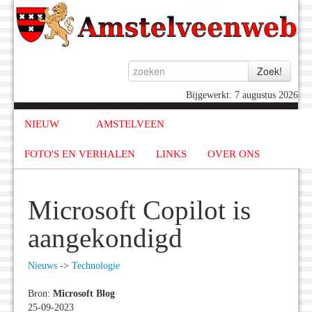
Bijgewerkt: 7 augustus 2026
NIEUW
AMSTELVEEN
FOTO'S EN VERHALEN
LINKS
OVER ONS
Microsoft Copilot is
aangekondigd
Nieuws
->
Technologie
Bron:
Microsoft Blog
25-09-2023