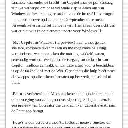
functies, waaronder de kracht van Copilot naar de pc. Vandaag
zijn we verheugd om onze volgende stap te delen om van
Windows de bestemming te maken voor de beste AI-ervaringen
– met een nieuwe update die op 26 september onze meest
persoonlijke ervaring tot nu toe levert. Hier is een overzicht van
wat er nieuw is in de nieuwste update voor Windows 11:
-Met Copilot
in Windows (in preview) kunt u met gemak
snellere, complete taken maken en uw cognitieve belasting
verminderen, waardoor taken die ooit ingewikkeld waren,
eenvoudig worden. We hebben de toegang tot de kracht van
Copilot naadloos gemaakt, omdat deze altijd voor u beschikbaar
is op de taakbalk of met de Win+C-sneltoets die hulp biedt naast
al uw apps, op alle schermformaten op het werk, op school of
thuis.
-Paint
is verbeterd met AI voor tekenen en digitale creatie met
de toevoeging van achtergrondverwijdering en lagen, evenals
een preview van Cocreator die de kracht van generatieve AI naar
de Paint-app brengt.
-Foto's
is ook verbeterd met AI, inclusief nieuwe functies om