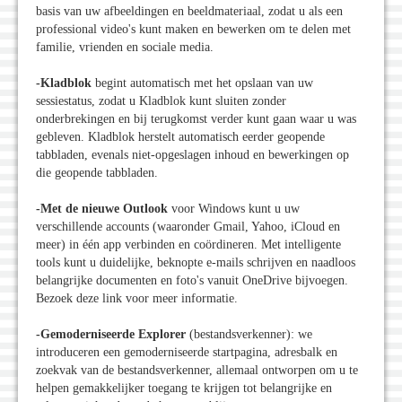
basis van uw afbeeldingen en beeldmateriaal, zodat u als een
professional video's kunt maken en bewerken om te delen met
familie, vrienden en sociale media.
-Kladblok
begint automatisch met het opslaan van uw
sessiestatus, zodat u Kladblok kunt sluiten zonder
onderbrekingen en bij terugkomst verder kunt gaan waar u was
gebleven. Kladblok herstelt automatisch eerder geopende
tabbladen, evenals niet-opgeslagen inhoud en bewerkingen op
die geopende tabbladen.
-Met de nieuwe Outlook
voor Windows kunt u uw
verschillende accounts (waaronder Gmail, Yahoo, iCloud en
meer) in één app verbinden en coördineren. Met intelligente
tools kunt u duidelijke, beknopte e-mails schrijven en naadloos
belangrijke documenten en foto's vanuit OneDrive bijvoegen.
Bezoek deze link voor meer informatie.
-Gemoderniseerde Explorer
(bestandsverkenner): we
introduceren een gemoderniseerde startpagina, adresbalk en
zoekvak van de bestandsverkenner, allemaal ontworpen om u te
helpen gemakkelijker toegang te krijgen tot belangrijke en