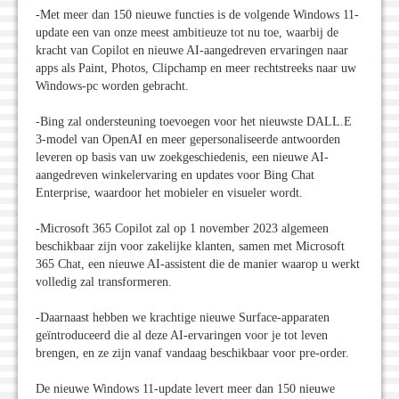
-Met meer dan 150 nieuwe functies is de volgende Windows 11-
update een van onze meest ambitieuze tot nu toe, waarbij de
kracht van Copilot en nieuwe AI-aangedreven ervaringen naar
apps als Paint, Photos, Clipchamp en meer rechtstreeks naar uw
Windows-pc worden gebracht.
-Bing zal ondersteuning toevoegen voor het nieuwste DALL.E
3-model van OpenAI en meer gepersonaliseerde antwoorden
leveren op basis van uw zoekgeschiedenis, een nieuwe AI-
aangedreven winkelervaring en updates voor Bing Chat
Enterprise, waardoor het mobieler en visueler wordt.
-Microsoft 365 Copilot zal op 1 november 2023 algemeen
beschikbaar zijn voor zakelijke klanten, samen met Microsoft
365 Chat, een nieuwe AI-assistent die de manier waarop u werkt
volledig zal transformeren.
-Daarnaast hebben we krachtige nieuwe Surface-apparaten
geïntroduceerd die al deze AI-ervaringen voor je tot leven
brengen, en ze zijn vanaf vandaag beschikbaar voor pre-order.
De nieuwe Windows 11-update levert meer dan 150 nieuwe