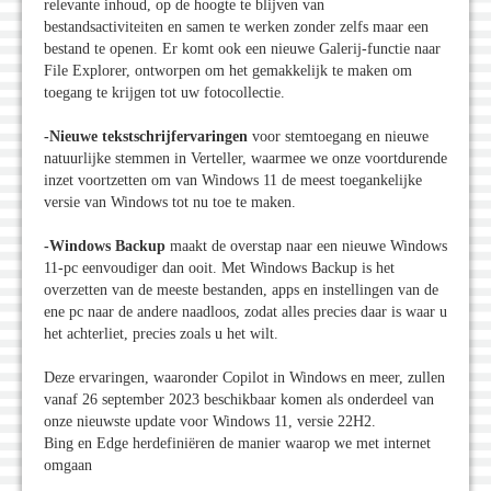
relevante inhoud, op de hoogte te blijven van
bestandsactiviteiten en samen te werken zonder zelfs maar een
bestand te openen. Er komt ook een nieuwe Galerij-functie naar
File Explorer, ontworpen om het gemakkelijk te maken om
toegang te krijgen tot uw fotocollectie.
-Nieuwe tekstschrijfervaringen
voor stemtoegang en nieuwe
natuurlijke stemmen in Verteller, waarmee we onze voortdurende
inzet voortzetten om van Windows 11 de meest toegankelijke
versie van Windows tot nu toe te maken.
-Windows Backup
maakt de overstap naar een nieuwe Windows
11-pc eenvoudiger dan ooit. Met Windows Backup is het
overzetten van de meeste bestanden, apps en instellingen van de
ene pc naar de andere naadloos, zodat alles precies daar is waar u
het achterliet, precies zoals u het wilt.
Deze ervaringen, waaronder Copilot in Windows en meer, zullen
vanaf 26 september 2023 beschikbaar komen als onderdeel van
onze nieuwste update voor Windows 11, versie 22H2.
Bing en Edge herdefiniëren de manier waarop we met internet
omgaan