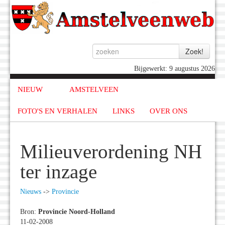
Bijgewerkt: 9 augustus 2026
NIEUW
AMSTELVEEN
FOTO'S EN VERHALEN
LINKS
OVER ONS
Milieuverordening NH
ter inzage
Nieuws
->
Provincie
Bron:
Provincie Noord-Holland
11-02-2008