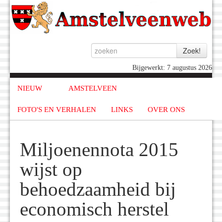
Bijgewerkt: 7 augustus 2026
NIEUW
AMSTELVEEN
FOTO'S EN VERHALEN
LINKS
OVER ONS
Miljoenennota 2015
wijst op
behoedzaamheid bij
economisch herstel