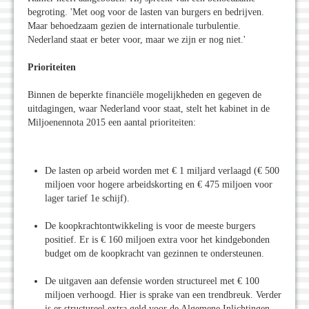
begroting. 'Met oog voor de lasten van burgers en bedrijven.
Maar behoedzaam gezien de internationale turbulentie.
Nederland staat er beter voor, maar we zijn er nog niet.'
Prioriteiten
Binnen de beperkte financiële mogelijkheden en gegeven de
uitdagingen, waar Nederland voor staat, stelt het kabinet in de
Miljoenennota 2015 een aantal prioriteiten:
De lasten op arbeid worden met € 1 miljard verlaagd (€ 500
miljoen voor hogere arbeidskorting en € 475 miljoen voor
lager tarief 1e schijf).
De koopkrachtontwikkeling is voor de meeste burgers
positief. Er is € 160 miljoen extra voor het kindgebonden
budget om de koopkracht van gezinnen te ondersteunen.
De uitgaven aan defensie worden structureel met € 100
miljoen verhoogd. Hier is sprake van een trendbreuk. Verder
is er structureel extra geld voor de Algemene Inlichtingen-