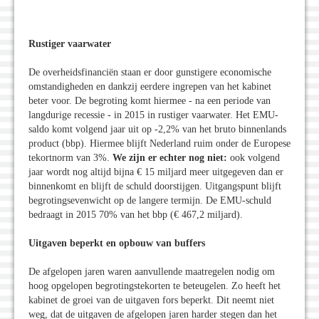
Rustiger vaarwater
De overheidsfinanciën staan er door gunstigere economische
omstandigheden en dankzij eerdere ingrepen van het kabinet
beter voor. De begroting komt hiermee - na een periode van
langdurige recessie - in 2015 in rustiger vaarwater. Het EMU-
saldo komt volgend jaar uit op -2,2% van het bruto binnenlands
product (bbp). Hiermee blijft Nederland ruim onder de Europese
tekortnorm van 3%.
We zijn er echter nog niet:
ook volgend
jaar wordt nog altijd bijna € 15 miljard meer uitgegeven dan er
binnenkomt en blijft de schuld doorstijgen. Uitgangspunt blijft
begrotingsevenwicht op de langere termijn. De EMU-schuld
bedraagt in 2015 70% van het bbp (€ 467,2 miljard).
Uitgaven beperkt en opbouw van buffers
De afgelopen jaren waren aanvullende maatregelen nodig om
hoog opgelopen begrotingstekorten te beteugelen. Zo heeft het
kabinet de groei van de uitgaven fors beperkt. Dit neemt niet
weg, dat de uitgaven de afgelopen jaren harder stegen dan het