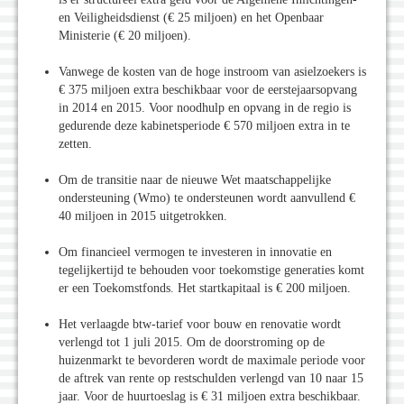
en Veiligheidsdienst (€ 25 miljoen) en het Openbaar
Ministerie (€ 20 miljoen).
Vanwege de kosten van de hoge instroom van asielzoekers is
€ 375 miljoen extra beschikbaar voor de eerstejaarsopvang
in 2014 en 2015. Voor noodhulp en opvang in de regio is
gedurende deze kabinetsperiode € 570 miljoen extra in te
zetten.
Om de transitie naar de nieuwe Wet maatschappelijke
ondersteuning (Wmo) te ondersteunen wordt aanvullend €
40 miljoen in 2015 uitgetrokken.
Om financieel vermogen te investeren in innovatie en
tegelijkertijd te behouden voor toekomstige generaties komt
er een Toekomstfonds. Het startkapitaal is € 200 miljoen.
Het verlaagde btw-tarief voor bouw en renovatie wordt
verlengd tot 1 juli 2015. Om de doorstroming op de
huizenmarkt te bevorderen wordt de maximale periode voor
de aftrek van rente op restschulden verlengd van 10 naar 15
jaar. Voor de huurtoeslag is € 31 miljoen extra beschikbaar.