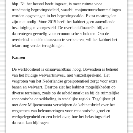
bbp. Nu het herstel heeft ingezet, is meer ruimte voor
trendmatig begrotingsbeleid, waarbij conjunctuurschommelingen
worden opgevangen in het begrotingssaldo. Extra maatregelen
zijn niet nodig. Voor 2015 heeft het kabinet geen aanvullende
bezuinigingen voorgesteld. De overheidsfinanciën blijven
daarentegen gevoelig voor economische schokken. Om de
overheidsfinanciën duurzaam te verbeteren, wil het kabinet het
tekort nog verder terugdringen.
Kansen
De werkloosheid is onaanvaardbaar hoog. Bovendien is behoud
van het huidige welvaartsniveau niet vanzelfsprekend. Het
vergroten van het Nederlandse groeipotentieel zorgt voor extra
banen en welvaart. Daartoe ziet het kabinet mogelijkheden op
diverse terreinen, zoals op de arbeidsmarkt en bij de ruimtelijke
economische ontwikkeling in stedelijke regio's. Tegelijkertijd
met deze Miljoenennota verschijnen de kabinetsbrief over het
wegnemen van belemmeringen voor economische groei en
werkgelegenheid en een brief over, hoe het belastingstelsel
daaraan kan bijdragen.