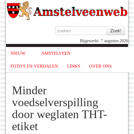
Bijgewerkt: 7 augustus 2026
NIEUW
AMSTELVEEN
FOTO'S EN VERHALEN
LINKS
OVER ONS
Minder
voedselverspilling
door weglaten THT-
etiket