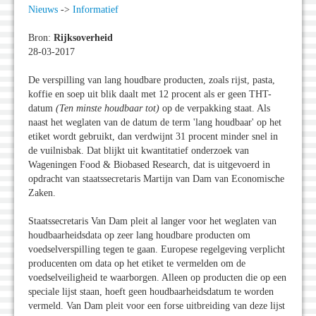
Nieuws
->
Informatief
Bron:
Rijksoverheid
28-03-2017
De verspilling van lang houdbare producten, zoals rijst, pasta,
koffie en soep uit blik daalt met 12 procent als er geen THT-
datum
(
Ten minste houdbaar tot)
op de verpakking staat. Als
naast het weglaten van de datum de term 'lang houdbaar' op het
etiket wordt gebruikt, dan verdwijnt 31 procent minder snel in
de vuilnisbak. Dat blijkt uit kwantitatief onderzoek van
Wageningen Food & Biobased Research, dat is uitgevoerd in
opdracht van staatssecretaris Martijn van Dam van Economische
Zaken.
Staatssecretaris Van Dam pleit al langer voor het weglaten van
houdbaarheidsdata op zeer lang houdbare producten om
voedselverspilling tegen te gaan. Europese regelgeving verplicht
producenten om data op het etiket te vermelden om de
voedselveiligheid te waarborgen. Alleen op producten die op een
speciale lijst staan, hoeft geen houdbaarheidsdatum te worden
vermeld. Van Dam pleit voor een forse uitbreiding van deze lijst