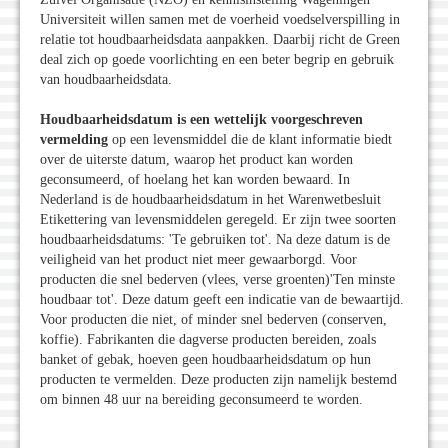
Universiteit willen samen met de voerheid voedselverspilling in
relatie tot houdbaarheidsdata aanpakken. Daarbij richt de Green
deal zich op goede voorlichting en een beter begrip en gebruik
van houdbaarheidsdata.
Houdbaarheidsdatum is een wettelijk voorgeschreven
vermelding
op een levensmiddel die de klant informatie biedt
over de uiterste datum, waarop het product kan worden
geconsumeerd, of hoelang het kan worden bewaard. In
Nederland is de houdbaarheidsdatum in het Warenwetbesluit
Etikettering van levensmiddelen geregeld. Er zijn twee soorten
houdbaarheidsdatums: 'Te gebruiken tot'. Na deze datum is de
veiligheid van het product niet meer gewaarborgd. Voor
producten die snel bederven (vlees, verse groenten)'Ten minste
houdbaar tot'. Deze datum geeft een indicatie van de bewaartijd.
Voor producten die niet, of minder snel bederven (conserven,
koffie). Fabrikanten die dagverse producten bereiden, zoals
banket of gebak, hoeven geen houdbaarheidsdatum op hun
producten te vermelden. Deze producten zijn namelijk bestemd
om binnen 48 uur na bereiding geconsumeerd te worden.