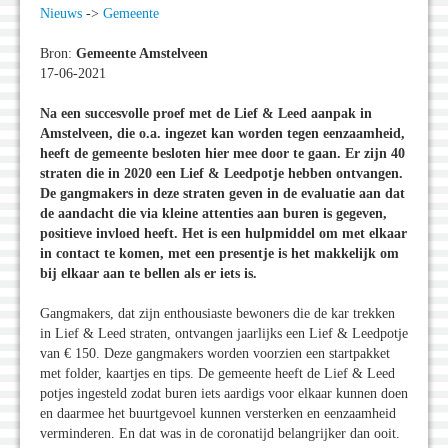
Nieuws
->
Gemeente
Bron:
Gemeente Amstelveen
17-06-2021
Na een succesvolle proef met de Lief & Leed aanpak in
Amstelveen, die o.a. ingezet kan worden tegen eenzaamheid,
heeft de gemeente besloten hier mee door te gaan. Er zijn 40
straten die in 2020 een Lief & Leedpotje hebben ontvangen.
De gangmakers in deze straten geven in de evaluatie aan dat
de aandacht die via kleine attenties aan buren is gegeven,
positieve invloed heeft. Het is een hulpmiddel om met elkaar
in contact te komen, met een presentje is het makkelijk om
bij elkaar aan te bellen als er iets is.
Gangmakers, dat zijn enthousiaste bewoners die de kar trekken
in Lief & Leed straten, ontvangen jaarlijks een Lief & Leedpotje
van € 150. Deze gangmakers worden voorzien een startpakket
met folder, kaartjes en tips. De gemeente heeft de Lief & Leed
potjes ingesteld zodat buren iets aardigs voor elkaar kunnen doen
en daarmee het buurtgevoel kunnen versterken en eenzaamheid
verminderen. En dat was in de coronatijd belangrijker dan ooit.