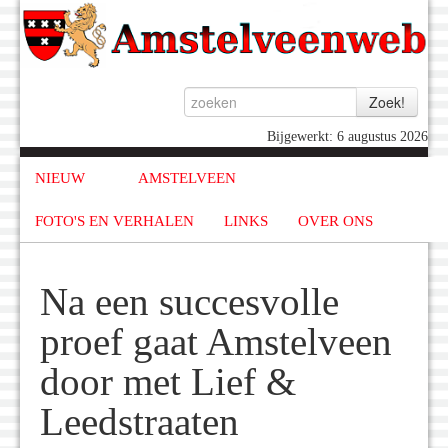
Bijgewerkt: 6 augustus 2026
NIEUW
AMSTELVEEN
FOTO'S EN VERHALEN
LINKS
OVER ONS
Na een succesvolle
proef gaat Amstelveen
door met Lief &
Leedstraaten