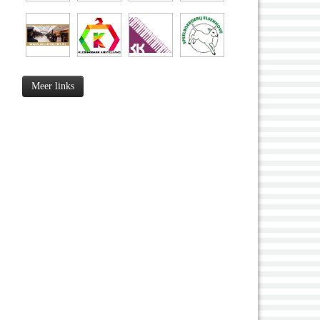
Meer links