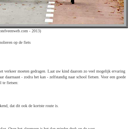
stelveenweb.com - 2013)
olieren op de fiets
het verkeer moeten gedragen. Laat uw kind daarom zo veel mogelijk ervaring
ar daarnaast - zodra het kan - zelfstandig naar school fietsen. Voor een goede
 te fietsen:
kend, dat dit ook de kortste route is.
ndag. Over het algemeen is het dan minder druk op de weg.