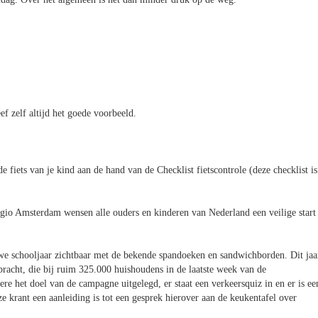
ef zelf altijd het goede voorbeeld.
fiets van je kind aan de hand van de Checklist fietscontrole (deze checklist is
gio Amsterdam wensen alle ouders en kinderen van Nederland een veilige start
e schooljaar zichtbaar met de bekende spandoeken en sandwichborden. Dit jaa
bracht, die bij ruim 325.000 huishoudens in de laatste week van de
re het doel van de campagne uitgelegd, er staat een verkeersquiz in en er is ee
e krant een aanleiding is tot een gesprek hierover aan de keukentafel over