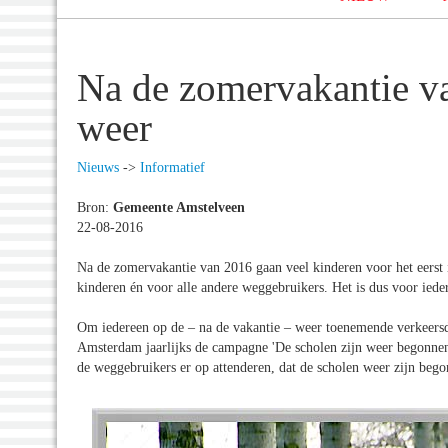
Na de zomervakantie v
weer
Nieuws
->
Informatief
Bron:
Gemeente Amstelveen
22-08-2016
Na de zomervakantie van 2016 gaan veel kinderen voor het eerst i
kinderen én voor alle andere weggebruikers. Het is dus voor iedere
Om iedereen op de – na de vakantie – weer toenemende verkeers
Amsterdam jaarlijks de campagne 'De scholen zijn weer begonnen
de weggebruikers er op attenderen, dat de scholen weer zijn beg