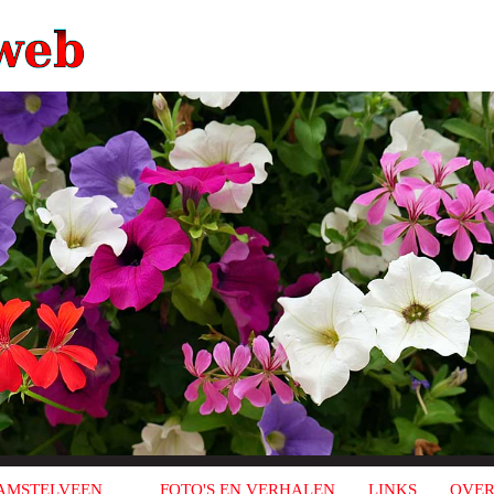
AMSTELVEEN
FOTO'S EN VERHALEN
LINKS
OVER