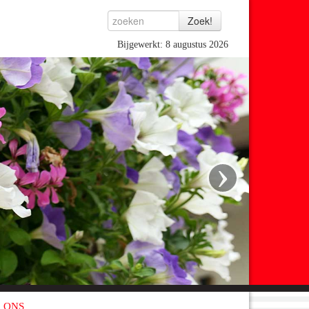
Bijgewerkt: 8 augustus 2026
›
 ONS