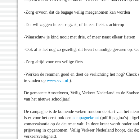
-Zorg ervoor, dat de bagage veilig meegenomen kan worden
-Dat wil zeggen in een rugzak, of in een fietstas achterop.
-Waarschuw je kind nooit met drie, of meer naast elkaar fietsen
-Ook al is het nog zo gezellig, dit levert onnodige gevaren op. Ge
-Zorg altijd voor een veilige fiets
-Werken de remmen goed en doet de verlichting het nog? Check de 
te vinden op
www.vvn.nl
).
De gemeente Amstelveen, Veilig Verkeer Nederland en de Stadsre
van het nieuwe schooljaar!
De campagne is de komende weken rondom de start van het nieuw
is er voor het eerst ook een
campagnekrant
(pdf 6 pagina’s) uitge
zomervakantie op de deurmat valt. In deze krant wordt onder ande
prijsvraag in opgenomen. Veilig Verkeer Nederland hoopt, dat dez
verkeersveiligheid.