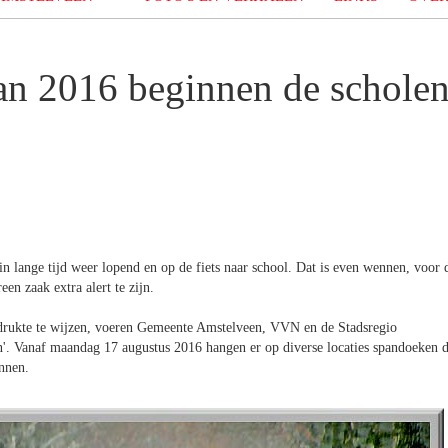
an 2016 beginnen de schole
n lange tijd weer lopend en op de fiets naar school. Dat is even wennen, voor 
en zaak extra alert te zijn.
drukte te wijzen, voeren Gemeente Amstelveen, VVN en de Stadsregio
'. Vanaf maandag 17 augustus 2016 hangen er op diverse locaties spandoeken d
onnen.