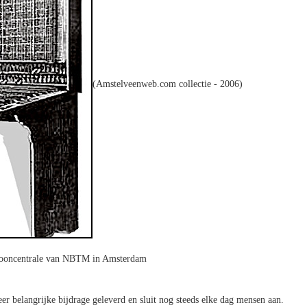
(Amstelveenweb.com collectie - 2006)
fooncentrale van NBTM in Amsterdam
eer belangrijke bijdrage geleverd en sluit nog steeds elke dag mensen aan.