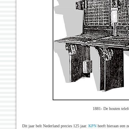
1881- De houten tele
Dit jaar belt Nederland precies 125 jaar.
KPN
heeft hieraan een z