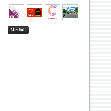
Meer links