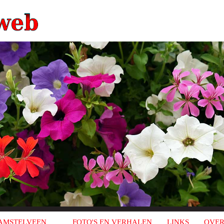
AMSTELVEEN
FOTO'S EN VERHALEN
LINKS
OVER