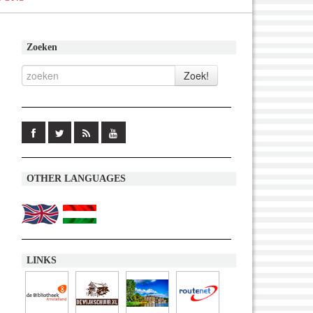
Zoeken
OTHER LANGUAGES
LINKS