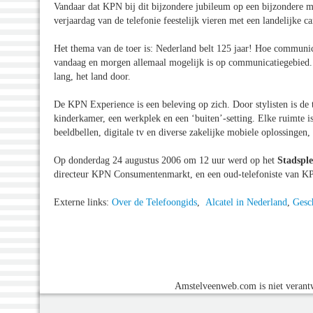
Vandaar dat KPN bij dit bijzondere jubileum op een bijzondere 
verjaardag van de telefonie feestelijk vieren met een landelijke
Het thema van de toer is: Nederland belt 125 jaar! Hoe communi
vandaag en morgen allemaal mogelijk is op communicatiegebied
lang, het land door.
De KPN Experience is een beleving op zich. Door stylisten is d
kinderkamer, een werkplek en een ‘buiten’-setting. Elke ruimte 
beeldbellen, digitale tv en diverse zakelijke mobiele oplossingen
Op donderdag 24 augustus 2006 om 12 uur werd op het
Stadsple
directeur KPN Consumentenmarkt, en een oud-telefoniste van K
Externe links:
Over de Telefoongids
,
Alcatel in Nederland
,
Gesc
Amstelveenweb.com is niet verantw