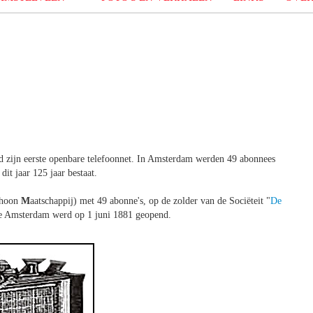
nd zijn eerste openbare telefoonnet. In Amsterdam werden 49 abonnees
dit jaar 125 jaar bestaat.
phoon
M
aatschappij) met 49 abonne's, op de zolder van de Sociëteit "
De
 Amsterdam werd op 1 juni 1881 geopend.