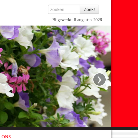
Bijgewerkt: 8 augustus 2026
›
 ONS