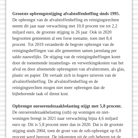
Grootste opbrengststijging afvalstoffenheffing sinds 1995.
De opbrengst van de afvalstoffenheffing en reinigingsrechten
neemt dit jaar naar verwachting met 10,0 procent toe tot 2,2
miljard euro, de grootste stijging in 26 jaar. Ook in 2020
begrootten gemeenten al een forse toename, toen met 8,4
procent. Tot 2019 veranderde de begrote opbrengst van de
reinigingsheffingen van alle gemeenten samen jarenlang per
saldo nauwelijks. De stijging van de reinigingsheffingen komt
door de toenemende inzamelings- en verwerkingskosten van het
afval en door afnemende opbrengsten van afvalstromen, als glas,
plastic en papier. Dit vertaalt zich in hogere tarieven van de
afvalstoffenheffing. De afvalstoffenheffing en de
reinigingsrechten mogen niet meer opbrengen dan de
bijbehorende taak of dienst kost.
Opbrengst onroerendezaakbelasting stijgt met 5,8 procent.
De onroerendezaakbelasting (ozb) op woningen en niet-
woningen brengt in 2021 naar verwachting bijna 4,6 miljard
euro op. Dit is 5,8 procent meer dan in 2020. Dat is de grootste
stijging sinds 2004, toen de groei van de ozb-opbrengst op 6,8
procent werd begroot. De inkomsten uit de ozb behoren tot de