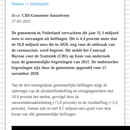
Nieuws
->
Informatief
Bron:
CBS/Gemeente Amstelveen
27-01-2021
De gemeenten in Nederland verwachten dit jaar 11,3 miljard
euro te ontvangen uit heffingen. Dit is 4,4 procent meer dan
de 10,8 miljard euro die in 2020, nog voor de uitbraak van
de coronacrisis, werd begroot. Dit meldt het Centraal
Bureau voor de Statistiek (CBS) op basis van onderzoek
naar de gemeentelijke begrotingen van 2021. De onderzochte
begrotingen zijn door de gemeenten opgesteld voor 15
november 2020.
Van de drie belangrijkste gemeentelijke heffingen stijgt de
opbrengst van de afvalstoffenheffing en reinigingsrechten met
10,0 procent het sterkst, gevolgd door de
onroerendezaakbelasting (+5,8 procent) en de rioolheffing (+2,6
procent). Samen zijn ze met 8,5 miljard euro goed voor drie
kwart van alle gemeentelijke heffingen.