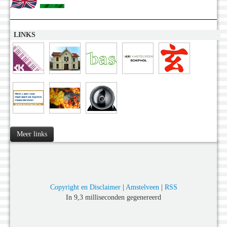
LINKS
Meer links
Copyright en Disclaimer
|
Amstelveen
|
RSS
In 9,3 milliseconden gegenereerd