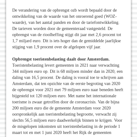
De verandering van de opbrengst ozb wordt bepaald door de
ontwikkeling van de waarde van het onroerend goed (WOZ-
waarde), van het aantal panden en door de tariefontwikkeling.
De tarieven worden door de gemeenteraad vastgesteld. De
opbrengst van de rioolheffing stijgt dit jaar met 2,6 procent tot
1,7 miljard euro. Dit is iets hoger dan de gemiddelde jaarlijkse
stijging van 1,9 procent over de afgelopen vijf jaar.
Opbrengst toeristenbelasting daalt door Amsterdam.
Toeristenbelasting levert gemeenten in 2021 naar verwachting
344 miljoen euro op. Dit is 68 miljoen minder dan in 2020, een
daling van 16,5 procent. De daling is vooral toe te schrijven aan
Amsterdam, dat ten opzichte van de eerste begroting van 2020
de opbrengst voor 2021 met 79 miljoen euro naar beneden heeft
bijgesteld tot 120 miljoen euro. Met name het internationale
toerisme is zwaar getroffen door de coronacrisis. Van de bijna
200 miljoen euro die de gemeente Amsterdam voor 2020
oorspronkelijk aan toeristenbelasting begrootte, verwacht zij
slechts 56,5 miljoen euro daadwerkelijk binnen te krijgen. Voor
de misgelopen inkomsten uit toeristenbelasting in de periode 1
maart tot en met 1 juni 2020 heeft het Rijk de gemeenten