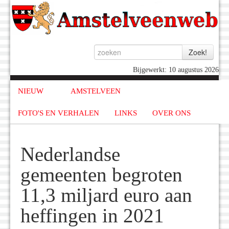
Bijgewerkt: 10 augustus 2026
NIEUW
AMSTELVEEN
FOTO'S EN VERHALEN
LINKS
OVER ONS
Nederlandse
gemeenten begroten
11,3 miljard euro aan
heffingen in 2021