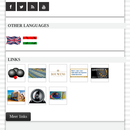
OTHER LANGUAGES
LINKS
Meer links