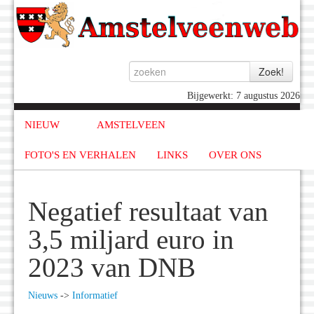
Bijgewerkt: 7 augustus 2026
NIEUW
AMSTELVEEN
FOTO'S EN VERHALEN
LINKS
OVER ONS
Negatief resultaat van
3,5 miljard euro in
2023 van DNB
Nieuws
->
Informatief