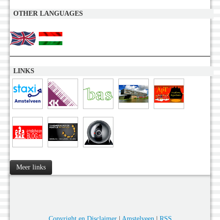
OTHER LANGUAGES
LINKS
Meer links
Copyright en Disclaimer
|
Amstelveen
|
RSS