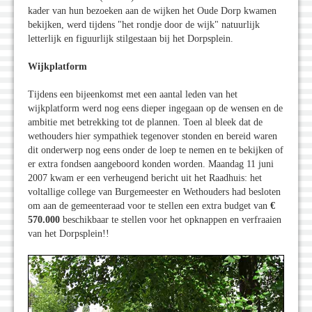
kader van hun bezoeken aan de wijken het Oude Dorp kwamen
bekijken, werd tijdens "het rondje door de wijk" natuurlijk
letterlijk en figuurlijk stilgestaan bij het Dorpsplein.
Wijkplatform
Tijdens een bijeenkomst met een aantal leden van het
wijkplatform werd nog eens dieper ingegaan op de wensen en de
ambitie met betrekking tot de plannen. Toen al bleek dat de
wethouders hier sympathiek tegenover stonden en bereid waren
dit onderwerp nog eens onder de loep te nemen en te bekijken of
er extra fondsen aangeboord konden worden. Maandag 11 juni
2007 kwam er een verheugend bericht uit het Raadhuis: het
voltallige college van Burgemeester en Wethouders had besloten
om aan de gemeenteraad voor te stellen een extra budget van
€
570.000
beschikbaar te stellen voor het opknappen en verfraaien
van het Dorpsplein!!