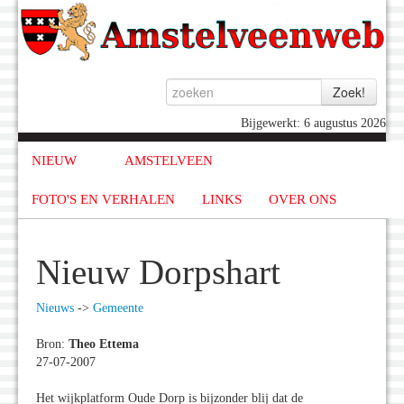
Bijgewerkt: 6 augustus 2026
NIEUW
AMSTELVEEN
FOTO'S EN VERHALEN
LINKS
OVER ONS
Nieuw Dorpshart
Nieuws
->
Gemeente
Bron:
Theo Ettema
27-07-2007
Het wijkplatform Oude Dorp is bijzonder blij dat de