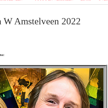
n W Amstelveen 2022
na: