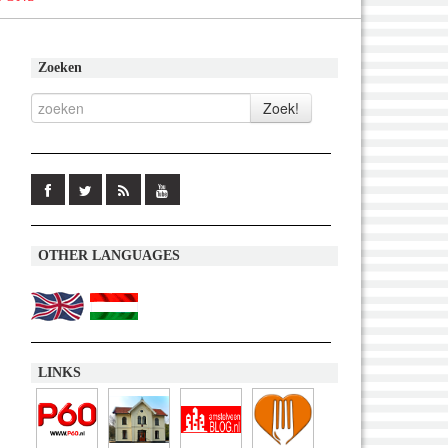
Zoeken
OTHER LANGUAGES
LINKS