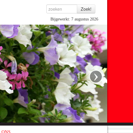
Bijgewerkt: 7 augustus 2026
›
 ONS