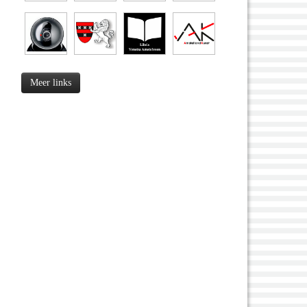
Meer links