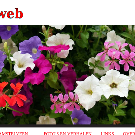
AMSTELVEEN
FOTO'S EN VERHALEN
LINKS
OVER