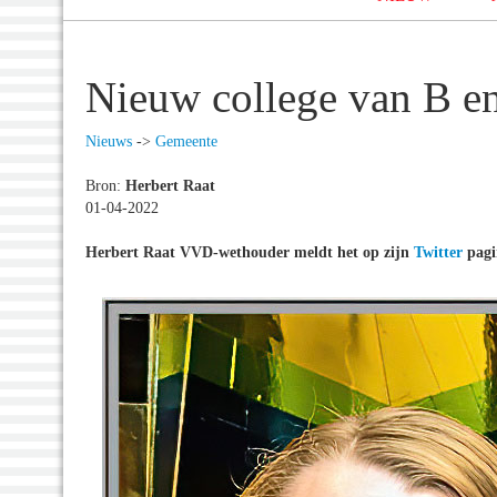
Nieuw college van B e
Nieuws
->
Gemeente
Bron:
Herbert Raat
01-04-2022
Herbert Raat VVD-wethouder meldt het op zijn
Twitter
pagi