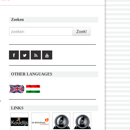
Zoeken
OTHER LANGUAGES
o
LINKS