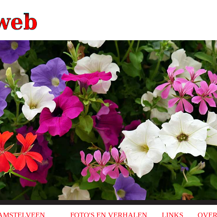
AMSTELVEEN
FOTO'S EN VERHALEN
LINKS
OVER