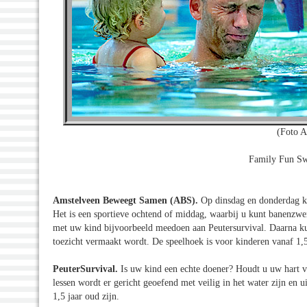
(Foto A
Family Fun S
Amstelveen Beweegt Samen (ABS).
Op dinsdag en donderdag k
Het is een sportieve ochtend of middag, waarbij u kunt banenz
met uw kind bijvoorbeeld meedoen aan Peutersurvival. Daarna ku
toezicht vermaakt wordt. De speelhoek is voor kinderen vanaf 1
PeuterSurvival.
Is uw kind een echte doener? Houdt u uw hart va
lessen wordt er gericht geoefend met veilig in het water zijn en
1,5 jaar oud zijn.