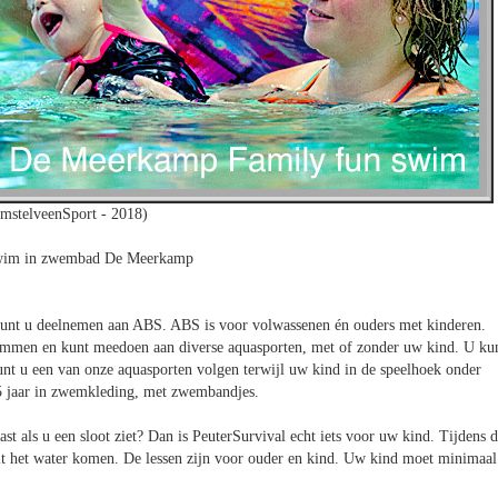
mstelveenSport - 2018)
wim in zwembad De Meerkamp
unt u deelnemen aan ABS. ABS is voor volwassenen én ouders met kinderen.
wemmen en kunt meedoen aan diverse aquasporten, met of zonder uw kind. U ku
nt u een van onze aquasporten volgen terwijl uw kind in de speelhoek onder
,5 jaar in zwemkleding, met zwembandjes.
st als u een sloot ziet? Dan is PeuterSurvival echt iets voor uw kind. Tijdens 
 uit het water komen. De lessen zijn voor ouder en kind. Uw kind moet minimaal