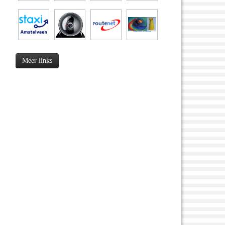
Meer links