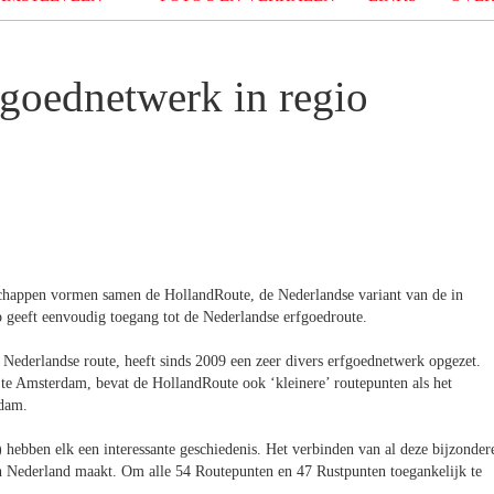
fgoednetwerk in regio
dschappen vormen samen de HollandRoute, de Nederlandse variant van de in
pp geeft eenvoudig toegang tot de Nederlandse erfgoedroute.
 Nederlandse route, heeft sinds 2009 een zeer divers erfgoednetwerk opgezet.
te Amsterdam, bevat de HollandRoute ook ‘kleinere’ routepunten als het
ndam.
s) hebben elk een interessante geschiedenis. Het verbinden van al deze bijzonder
en Nederland maakt. Om alle 54 Routepunten en 47 Rustpunten toegankelijk te