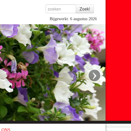
Bijgewerkt: 6 augustus 2026
›
 ONS