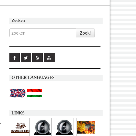
Zoeken
OTHER LANGUAGES
LINKS
e