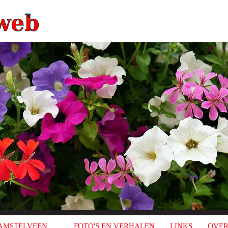
AMSTELVEEN
FOTO'S EN VERHALEN
LINKS
OVER