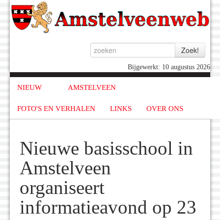
Bijgewerkt: 10 augustus 2026
NIEUW
AMSTELVEEN
FOTO'S EN VERHALEN
LINKS
OVER ONS
Nieuwe basisschool in
Amstelveen
organiseert
informatieavond op 23