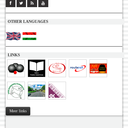
OTHER LANGUAGES
LINKS
Meer links