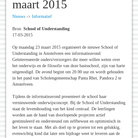
maart 2015
Nieuws
->
Informatief
Bron:
School of Understanding
17-03-2015
Op maandag 23 maart 2015 organiseert de nieuwe School of
Understanding in Amstelveen een informatieavond.
Geïnteresseerde ouders/verzorgers die meer willen weten over
het onderwijs en de filosofie van deze basisschool, zijn van harte
uitgenodigd. De avond begint om 20.00 uur en wordt gehouden
in het pand van Scholengemeenschap Panta Rhei, Pandora 2 te
Amstelveen.
Tijdens de informatieavond presenteert de school haar
vernieuwende onderwijsconcept. Bij de School of Understanding
staat de levenshouding van het kind centraal. De leerlingen
worden aan de hand van doorlopende projecten actief
gestimuleerd en ondersteund om zelfbewust en optimistisch in
het leven te staan. Met als doel op te groeien tot een gelukkig,
evenwichtig kind dat later een bijdrage weet te leveren aan de