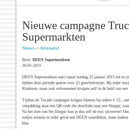
Nieuwe campagne Truc
Supermarkten
Nieuws
->
Informatief
Bron:
DEEN Supermarkten
20-01-2015
DEEN Supermarkten start vanaf zondag 25 januari 2015 tot en 
tijdens deze periode sparen voor 25 goocheltrucjes. Bij ieder tru
Kinderen, maar ook volwassenen kruipen zelf in de huid van ee
Tijdens de Tucado campagne krijgen klanten bij iedere € 15,- aan
verpakking staat een QR code die doorlinkt naar een filmpje, waa
Na het zien van het filmpje kun je dus zelf de truc uitvoeren! On
stafjes winnen in ieder geval een DEEN waardebon, maar maken
klas.