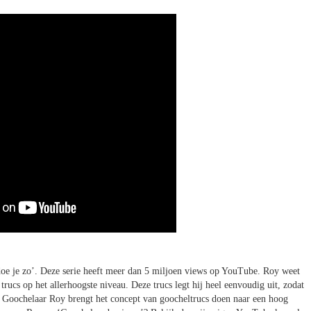
oe je zo’. Deze serie heeft meer dan 5 miljoen views op YouTube. Roy weet
rucs op het allerhoogste niveau. Deze trucs legt hij heel eenvoudig uit, zodat
. Goochelaar Roy brengt het concept van goocheltrucs doen naar een hoog