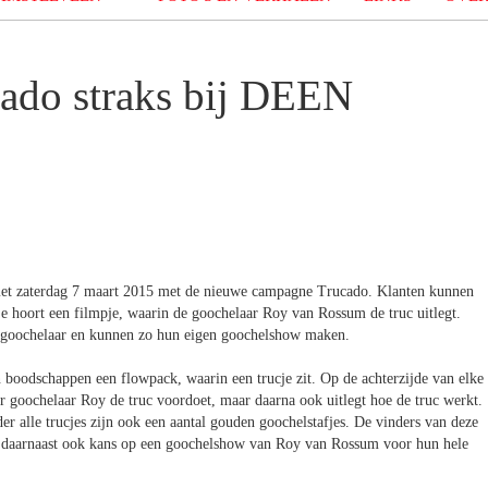
ado straks bij DEEN
met zaterdag 7 maart 2015 met de nieuwe campagne Trucado. Klanten kunnen
cje hoort een filmpje, waarin de goochelaar Roy van Rossum de truc uitlegt.
n goochelaar en kunnen zo hun eigen goochelshow maken.
 boodschappen een flowpack, waarin een trucje zit. Op de achterzijde van elke
r goochelaar Roy de truc voordoet, maar daarna ook uitlegt hoe de truc werkt.
der alle trucjes zijn ook een aantal gouden goochelstafjes. De vinders van deze
 daarnaast ook kans op een goochelshow van Roy van Rossum voor hun hele