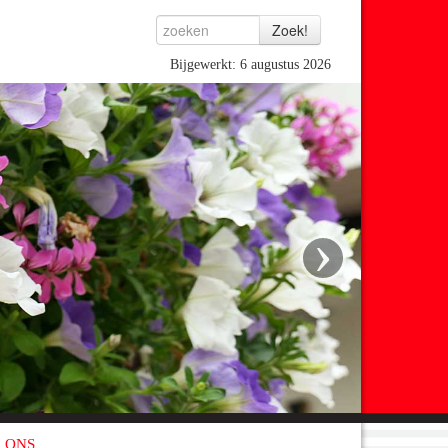
Bijgewerkt: 6 augustus 2026
›
 ONS