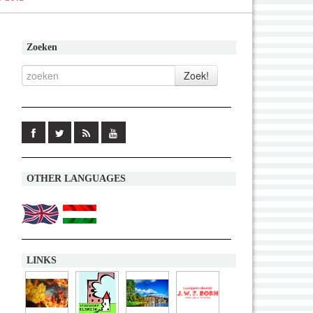
Zoeken
OTHER LANGUAGES
LINKS