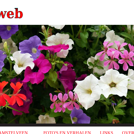
AMSTELVEEN
FOTO'S EN VERHALEN
LINKS
OVER