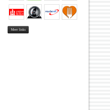
Meer links