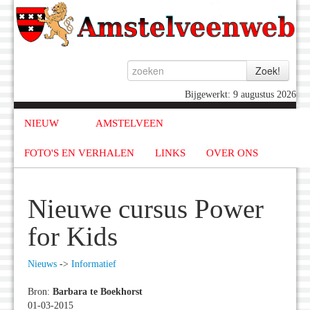
Bijgewerkt: 9 augustus 2026
NIEUW
AMSTELVEEN
FOTO'S EN VERHALEN
LINKS
OVER ONS
Nieuwe cursus Power
for Kids
Nieuws
->
Informatief
Bron:
Barbara te Boekhorst
01-03-2015