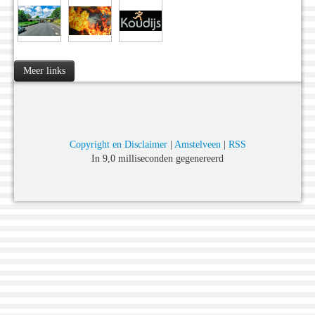
Meer links
Copyright en Disclaimer
|
Amstelveen
|
RSS
In 9,0 milliseconden gegenereerd