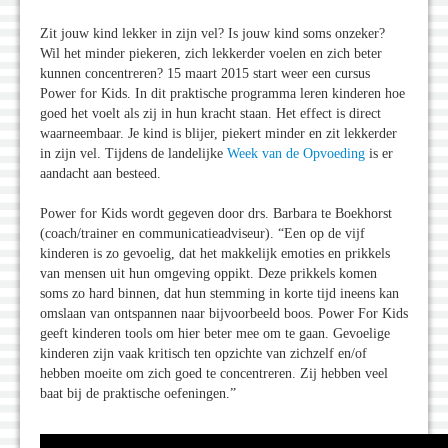
Zit jouw kind lekker in zijn vel? Is jouw kind soms onzeker?
Wil het minder piekeren, zich lekkerder voelen en zich beter
kunnen concentreren? 15 maart 2015 start weer een cursus
Power for Kids. In dit praktische programma leren kinderen hoe
goed het voelt als zij in hun kracht staan. Het effect is direct
waarneembaar. Je kind is blijer, piekert minder en zit lekkerder
in zijn vel. Tijdens de landelijke
Week van de Opvoeding
is er
aandacht aan besteed.
Power for Kids wordt gegeven door drs. Barbara te Boekhorst
(coach/trainer en communicatieadviseur). “Een op de vijf
kinderen is zo gevoelig, dat het makkelijk emoties en prikkels
van mensen uit hun omgeving oppikt. Deze prikkels komen
soms zo hard binnen, dat hun stemming in korte tijd ineens kan
omslaan van ontspannen naar bijvoorbeeld boos. Power For Kids
geeft kinderen tools om hier beter mee om te gaan. Gevoelige
kinderen zijn vaak kritisch ten opzichte van zichzelf en/of
hebben moeite om zich goed te concentreren. Zij hebben veel
baat bij de praktische oefeningen.”