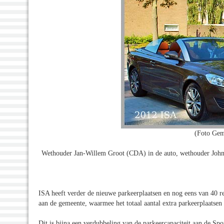
(Foto Gem
Wethouder Jan-Willem Groot (CDA) in de auto, wethouder John
ISA heeft verder de nieuwe parkeerplaatsen en nog eens van 40 re
aan de gemeente, waarmee het totaal aantal extra parkeerplaatsen
Dit is bijna een verdubbeling van de parkeercapaciteit aan de S