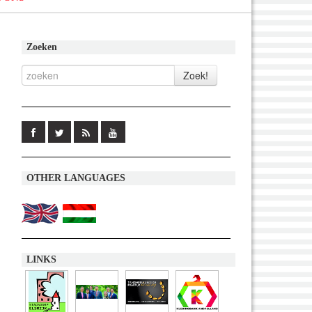
Zoeken
OTHER LANGUAGES
LINKS