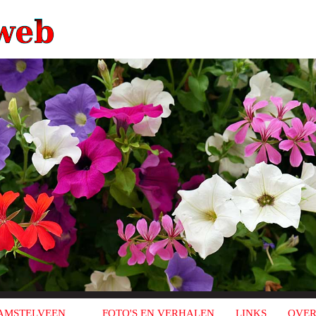
AMSTELVEEN
FOTO'S EN VERHALEN
LINKS
OVER