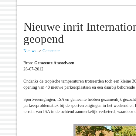
Nieuwe inrit Internati
geopend
Nieuws
->
Gemeente
Bron:
Gemeente Amstelveen
26-07-2012
Ondanks de tropische temperaturen trotseerden toch een kleine 30
opening van 48 nieuwe parkeerplaatsen en een daarbij behorende i
Sportverenigingen, ISA en gemeente hebben gezamenlijk gezocht 
parkeerproblematiek bij de sportverenigingen in het weekend en 
terrein van ISA in de ochtend aanmerkelijk verbeterd, waardoor 