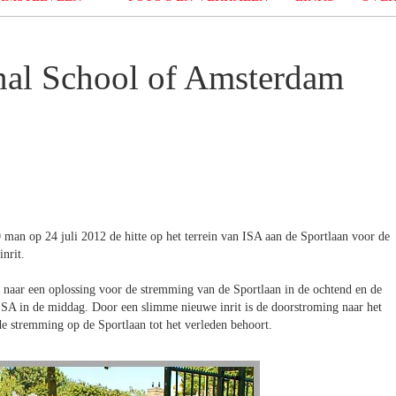
onal School of Amsterdam
 man op 24 juli 2012 de hitte op het terrein van ISA aan de Sportlaan voor de
nrit.
naar een oplossing voor de stremming van de Sportlaan in de ochtend en de
ISA in de middag. Door een slimme nieuwe inrit is de doorstroming naar het
de stremming op de Sportlaan tot het verleden behoort.