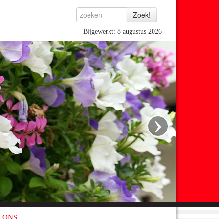
Bijgewerkt: 8 augustus 2026
›
 ONS