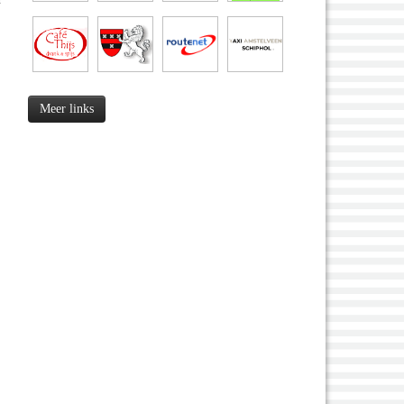
Meer links