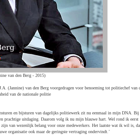
nine van den Berg - 2015)
 J.A. (Jannine) van den Berg voorgedragen voor benoeming tot politiechef van 
nheid van de nationale politie
sturen en bijsturen van dagelijks politiewerk zit nu eenmaal in mijn DNA. Bij
een prachtige uitdaging. Daarom volg ik nu mijn blauwe hart. Wel rond ik eerst
n zijn van wezenlijk belang voor onze medewerkers. Het laatste wat ik wil is, da
euwe organisatie ook maar de geringste vertraging ondervindt.’