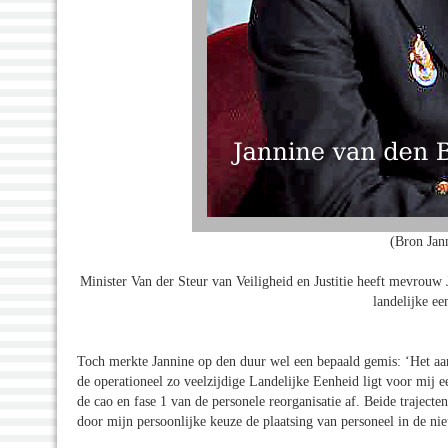
(Bron Jan
Minister Van der Steur van Veiligheid en Justitie heeft mevrouw
landelijke ee
Toch merkte Jannine op den duur wel een bepaald gemis: ‘Het aan
de operationeel zo veelzijdige Landelijke Eenheid ligt voor mij 
de cao en fase 1 van de personele reorganisatie af. Beide trajecte
door mijn persoonlijke keuze de plaatsing van personeel in de ni