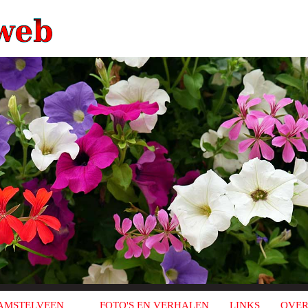
AMSTELVEEN
FOTO'S EN VERHALEN
LINKS
OVER