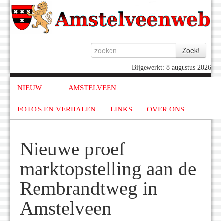
Bijgewerkt: 8 augustus 2026
NIEUW
AMSTELVEEN
FOTO'S EN VERHALEN
LINKS
OVER ONS
Nieuwe proef
marktopstelling aan de
Rembrandtweg in
Amstelveen