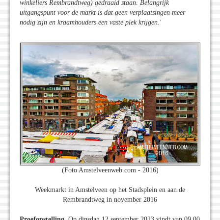
winkeliers Rembrandtweg) gedraaid staan. Belangrijk
uitgangspunt voor de markt is dat geen verplaatsingen meer
nodig zijn en kraamhouders een vaste plek krijgen.'
(Foto Amstelveenweb.com - 2016)
Weekmarkt in Amstelveen op het Stadsplein en aan de
Rembrandtweg in november 2016
Proefopstelling.
Op dinsdag 12 september 2023 vindt van 09.00