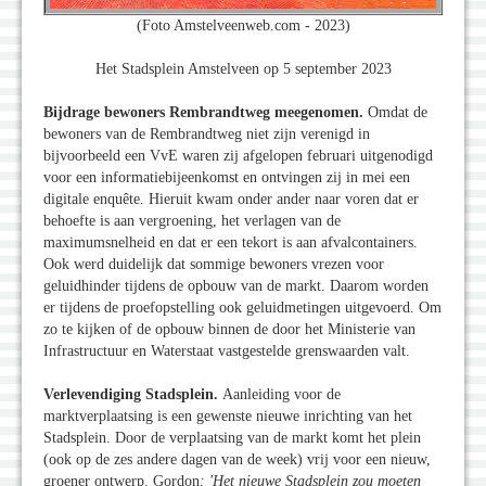
(Foto Amstelveenweb.com - 2023)
Het Stadsplein Amstelveen op 5 september 2023
Bijdrage bewoners Rembrandtweg meegenomen.
Omdat de
bewoners van de Rembrandtweg niet zijn verenigd in
bijvoorbeeld een VvE waren zij afgelopen februari uitgenodigd
voor een informatiebijeenkomst en ontvingen zij in mei een
digitale enquête. Hieruit kwam onder ander naar voren dat er
behoefte is aan vergroening, het verlagen van de
maximumsnelheid en dat er een tekort is aan afvalcontainers.
Ook werd duidelijk dat sommige bewoners vrezen voor
geluidhinder tijdens de opbouw van de markt. Daarom worden
er tijdens de proefopstelling ook geluidmetingen uitgevoerd. Om
zo te kijken of de opbouw binnen de door het Ministerie van
Infrastructuur en Waterstaat vastgestelde grenswaarden valt.
Verlevendiging Stadsplein.
Aanleiding voor de
marktverplaatsing is een gewenste nieuwe inrichting van het
Stadsplein. Door de verplaatsing van de markt komt het plein
(ook op de zes andere dagen van de week) vrij voor een nieuw,
groener ontwerp. Gordon
: 'Het nieuwe Stadsplein zou moeten