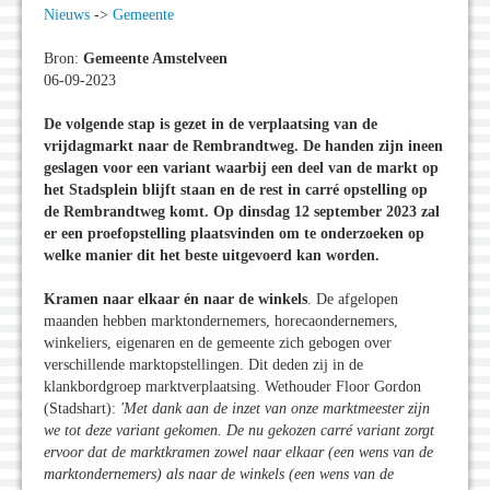
Nieuws
->
Gemeente
Bron:
Gemeente Amstelveen
06-09-2023
De volgende stap is gezet in de verplaatsing van de
vrijdagmarkt naar de Rembrandtweg. De handen zijn ineen
geslagen voor een variant waarbij een deel van de markt op
het Stadsplein blijft staan en de rest in carré opstelling op
de Rembrandtweg komt. Op dinsdag 12 september 2023 zal
er een proefopstelling plaatsvinden om te onderzoeken op
welke manier dit het beste uitgevoerd kan worden.
Kramen naar elkaar én naar de winkels
. De afgelopen
maanden hebben marktondernemers, horecaondernemers,
winkeliers, eigenaren en de gemeente zich gebogen over
verschillende marktopstellingen. Dit deden zij in de
klankbordgroep marktverplaatsing. Wethouder Floor Gordon
(Stadshart):
'Met dank aan de inzet van onze marktmeester zijn
we tot deze variant gekomen. De nu gekozen carré variant zorgt
ervoor dat de marktkramen zowel naar elkaar (een wens van de
marktondernemers) als naar de winkels (een wens van de