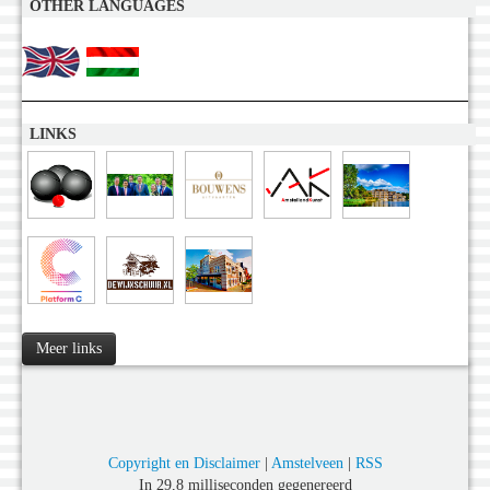
OTHER LANGUAGES
LINKS
Meer links
Copyright en Disclaimer
|
Amstelveen
|
RSS
In 29,8 milliseconden gegenereerd