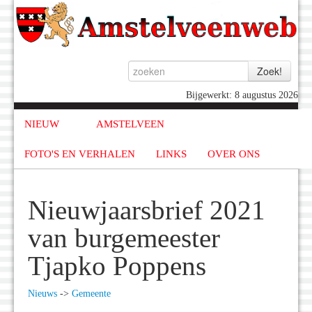
Bijgewerkt: 8 augustus 2026
NIEUW
AMSTELVEEN
FOTO'S EN VERHALEN
LINKS
OVER ONS
Nieuwjaarsbrief 2021
van burgemeester
Tjapko Poppens
Nieuws
->
Gemeente