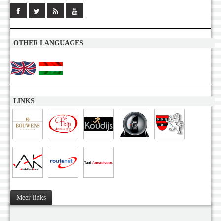
OTHER LANGUAGES
LINKS
Meer links