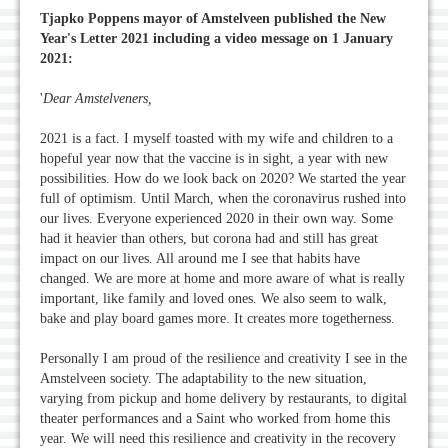
Tjapko Poppens mayor of Amstelveen published the New
Year's Letter 2021 including a video message on 1 January
2021:
'
Dear Amstelveners,
2021 is a fact. I myself toasted with my wife and children to a
hopeful year now that the vaccine is in sight, a year with new
possibilities. How do we look back on 2020? We started the year
full of optimism. Until March, when the coronavirus rushed into
our lives. Everyone experienced 2020 in their own way. Some
had it heavier than others, but corona had and still has great
impact on our lives. All around me I see that habits have
changed. We are more at home and more aware of what is really
important, like family and loved ones. We also seem to walk,
bake and play board games more. It creates more togetherness.
Personally I am proud of the resilience and creativity I see in the
Amstelveen society. The adaptability to the new situation,
varying from pickup and home delivery by restaurants, to digital
theater performances and a Saint who worked from home this
year. We will need this resilience and creativity in the recovery