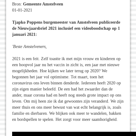
Bron:
Gemeente Amstelveen
01-01-2021
Tjapko Poppens burgemeester van Amstelveen publiceerde
de Nieuwjaarsbrief 2021 inclusief een videoboodschap op 1
januari 2021:
'Beste Amstelveners,
2021 is een feit. Zelf toastte ik met mijn vrouw en kinderen op
een hoopvol jaar nu het vaccin in zicht is, een jaar met nieuwe
mogelijkheden. Hoe kijken we later terug op 2020? We
begonnen het jaar vol optimisme. Tot maart, toen het
coronavirus ons leven binnen denderde. Iedereen heeft 2020 op
zijn eigen manier beleefd. De een had het zwaarder dan de
ander, maar corona had en heeft nog steeds grote impact op ons
leven. Om mij heen zie ik dat gewoontes zijn veranderd. We zijn
meer thuis en ons meer bewust van wat echt belangrijk is, zoals
familie en dierbaren. We blijken ook meer te wandelen, bakken
en bordspellen te spelen. Het zorgt voor meer saamhorigheid.