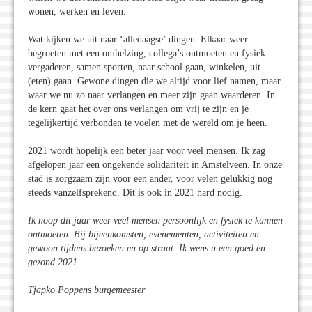
wonen, werken en leven.
Wat kijken we uit naar ‘alledaagse’ dingen. Elkaar weer
begroeten met een omhelzing, collega’s ontmoeten en fysiek
vergaderen, samen sporten, naar school gaan, winkelen, uit
(eten) gaan. Gewone dingen die we altijd voor lief namen, maar
waar we nu zo naar verlangen en meer zijn gaan waarderen. In
de kern gaat het over ons verlangen om vrij te zijn en je
tegelijkertijd verbonden te voelen met de wereld om je heen.
2021 wordt hopelijk een beter jaar voor veel mensen. Ik zag
afgelopen jaar een ongekende solidariteit in Amstelveen. In onze
stad is zorgzaam zijn voor een ander, voor velen gelukkig nog
steeds vanzelfsprekend. Dit is ook in 2021 hard nodig.
Ik hoop dit jaar weer veel mensen persoonlijk en fysiek te kunnen
ontmoeten. Bij bijeenkomsten, evenementen, activiteiten en
gewoon tijdens bezoeken en op straat. Ik wens u een goed en
gezond 2021.
Tjapko Poppens burgemeester