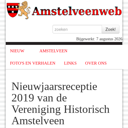
Bijgewerkt: 7 augustus 2026
NIEUW
AMSTELVEEN
FOTO'S EN VERHALEN
LINKS
OVER ONS
Nieuwjaarsreceptie
2019 van de
Vereniging Historisch
Amstelveen