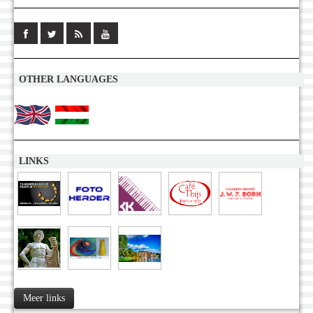
OTHER LANGUAGES
LINKS
Meer links