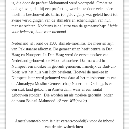
is, die door de profeet Mohammed werd voorspeld. Omdat ze
ook geloven, dat hij een profeet is, worden ze door vele andere
moslims beschouwd als kafirs (ongelovigen), wat geleid heeft tot
zware vervolgingen van de ahmadi's en schendingen van hun
mensenrechten. Nochtans is de leuze van de gemeenschap:
Liefde
voor iedereen, haat voor niemand.
Nederland telt rond de 1500 ahmadi-moslims. De meesten zijn
van Pakistaanse afkomst. De gemeenschap heeft centra in Den
Haag en Nunspeet. In Den Haag werd de eerste moskee van
Nederland gebouwd: de Mobarakmoskee. Daarna werd in
Nunspeet een moskee in gebruik genomen, namelijk de Bait-un-
Noer, wat het huis van licht betekent. Hoewel de moskee in
Nunspeet later werd gebouwd was daar al het missiecentrum van
de Ahmadyya Moslim Gemeenschap Nederland. Onlangs is er
een stuk land gekocht in Amsterdam, waar al een aantal
gebouwen stonden. Die worden nu als moskee gebruikt, onder
de naam Bait-ul-Mahmood.
(Bron: Wikipedia).
Amstelveenweb.com is niet verantwoordelijk voor de inhoud
van de nieuwsberichten.