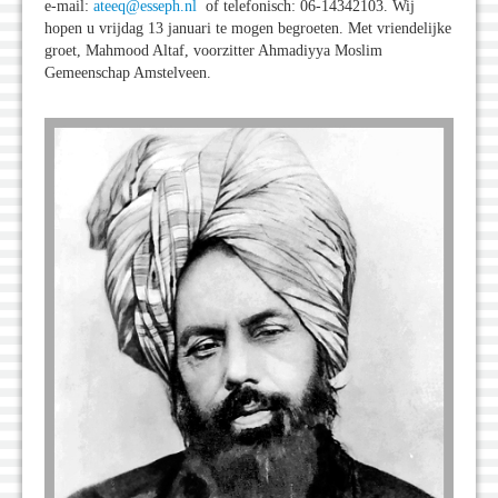
e-mail:
ateeq@esseph.nl
of telefonisch: 06-14342103. Wij
hopen u vrijdag 13 januari te mogen begroeten. Met vriendelijke
groet, Mahmood Altaf, voorzitter Ahmadiyya Moslim
Gemeenschap Amstelveen.