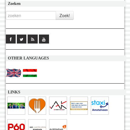
Zoeken
OTHER LANGUAGES
LINKS