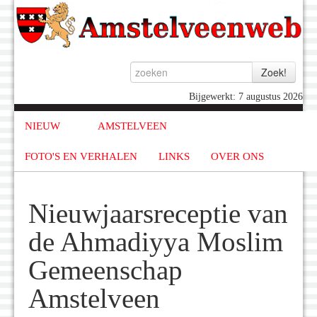
Bijgewerkt: 7 augustus 2026
NIEUW
AMSTELVEEN
FOTO'S EN VERHALEN
LINKS
OVER ONS
Nieuwjaarsreceptie van
de Ahmadiyya Moslim
Gemeenschap
Amstelveen