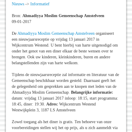
Nieuws
->
Informatief
Bron:
Ahmadiyya Moslim Gemeenschap Amstelveen
09-01-2017
De
Ahmadiyya Moslim Gemeenschap Amstelveen
organiseert
een nieuwjaarsreceptie op vrijdag 13 januari 2017 in
Wijkcentrum Westend. U bent hierbij van harte uitgenodigd om
onder het genot van een diner elkaar de beste wensen over te
brengen. Ook uw kinderen, kleinkinderen, buren en andere
belangstellenden zijn van harte welkom.
Tijdens de nieuwjaarsreceptie zal informatie en literatuur van de
Gemeenschap beschikbaar worden gesteld. Daarnaast geeft het
de gelegenheid om gesprekken aan te knopen met leden van de
Ahmadiyya Moslim Gemeenschap.
Belangrijke informatie:
datum: vrijdag 13 januari 2017 inloop: 18:15, start programma:
18:45, diner: 19:30.
Adres:
Wijkcentrum Westend
Westwijkplein 3, 1187 LS Amstelveen
Zowel toegang als het diner is gratis. Ten behoeve van onze
voorbereidingen stellen wij het op prijs, als u zich aanmeldt via