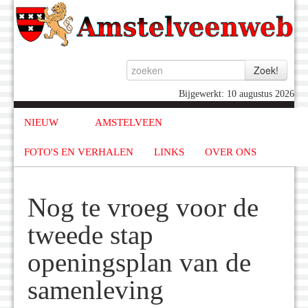
Bijgewerkt: 10 augustus 2026
NIEUW
AMSTELVEEN
FOTO'S EN VERHALEN
LINKS
OVER ONS
Nog te vroeg voor de
tweede stap
openingsplan van de
samenleving