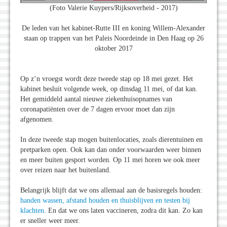
(Foto Valerie Kuypers/Rijksoverheid - 2017)
De leden van het kabinet-Rutte III en koning Willem-Alexander
staan op trappen van het Paleis Noordeinde in Den Haag op 26
oktober 2017
Op z’n vroegst wordt deze tweede stap op 18 mei gezet. Het
kabinet besluit volgende week, op dinsdag 11 mei, of dat kan.
Het gemiddeld aantal nieuwe ziekenhuisopnames van
coronapatiënten over de 7 dagen ervoor moet dan zijn
afgenomen.
In deze tweede stap mogen buitenlocaties, zoals dierentuinen en
pretparken open. Ook kan dan onder voorwaarden weer binnen
en meer buiten gesport worden. Op 11 mei horen we ook meer
over reizen naar het buitenland.
Belangrijk blijft dat we ons allemaal aan de basisregels houden:
handen wassen, afstand houden en thuisblijven en testen bij
klachten
. En dat we ons laten vaccineren, zodra dit kan. Zo kan
er sneller weer meer.