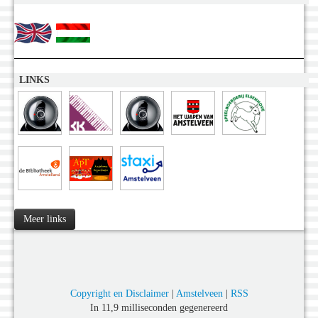
LINKS
Meer links
Copyright en Disclaimer
|
Amstelveen
|
RSS
In 11,9 milliseconden gegenereerd