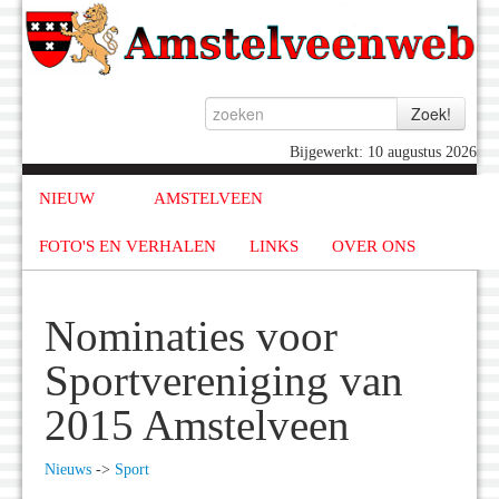
Bijgewerkt: 10 augustus 2026
NIEUW
AMSTELVEEN
FOTO'S EN VERHALEN
LINKS
OVER ONS
Nominaties voor
Sportvereniging van
2015 Amstelveen
Nieuws
->
Sport