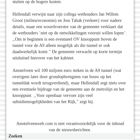
stuiten op de hogere kosten.
Hellendall verwijst naar zijn collega wethouders Jan Willem
Groot (milieu/economie) en Joss Tabak (verkeer) voor nadere
details, maar een woordvoerster van de gemeente verklaart dat
de wethouders ‘niet op de ontwikkelingen vooruit willen lopen’:
,,Om te beginnen is een eventueel OV knooppunt boven de
tunnel voor de A9 alleen mogelijk als die tunnel er ook
daadwerkelijk komt.” De gemeente verwacht op korte termijn
uitsluitsel hierover van het kabinet.
Amstelveen wil 100 miljoen euro steken in de A9 tunnel (wat
overigens later door grondopbrengsten van bouw op het
tunneldak wordt terugverdiend), maar Hellendall zegt niets over
een eventuele bijdrage van de gemeente aan de metrolijn en het
knooppunt. ,,Voor openbaar vervoer zijn veel
subsidiemogelijkheden van het Rijk,” zegt hij.
Amstelveenweb.com is niet verantwoordelijk voor de inhoud
van de nieuwsberichten.
Zoeken