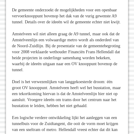
De gemeente onderzoekt de mogelijkheden voor een openbaar
vervoerknooppunt bovenop het dak van de vurig gewenste A9
tunnel. Details over de ideeën wil de gemeente echter niet kwijt.
Amstelveen wil niet alleen graag de A9 tunnel, maar ook dat de
Amstelveenlijn een volwaardige metro wordt als onderdeel van
de Noord-Zuidlijn. Bij de presentatie van de gemeentebegroting
voor 2008 verklaarde wethouder Financiën Frans Hellendall dat
beide projecten in onderlinge samenhang worden bekeken,
waarbij de ideeën uitgaan naar een OV knooppunt bovenop de
tunnel.
Doel is het verwezenlijken van langgekoesterde droom: één
groot OV knooppunt. Amstelveen heeft wel het busstation, maar
een tekortkoming hiervan is dat de Amstelveenlijn hier niet op
aansluit. Vroegere ideeën om trams door het centrum naar het
busstation te leiden, hebben het niet gehaald.
Een logische verdere ontwikkeling lijkt het aanleggen van een
tunnelbuis voor de Zuidtangent, die ooit de vorm moet krijgen
van een sneltram of metro. Hellendall vreest echter dat dit kan