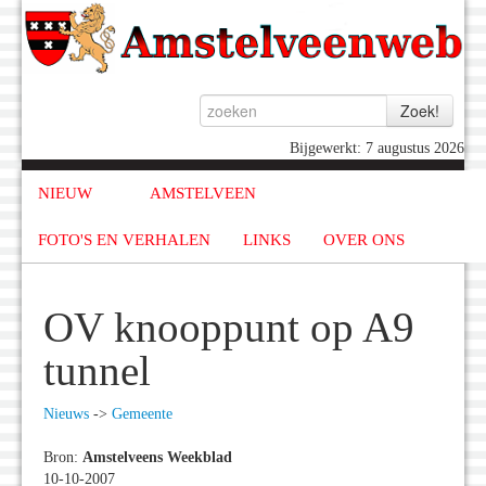
Bijgewerkt: 7 augustus 2026
NIEUW
AMSTELVEEN
FOTO'S EN VERHALEN
LINKS
OVER ONS
OV knooppunt op A9
tunnel
Nieuws
->
Gemeente
Bron:
Amstelveens Weekblad
10-10-2007