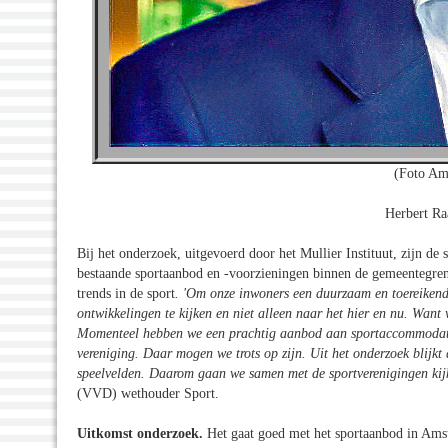
(Foto Am
Herbert Ra
Bij het onderzoek, uitgevoerd door het Mullier Instituut, zijn d
bestaande sportaanbod en -voorzieningen binnen de gemeentegren
trends in de sport
. 'Om onze inwoners een duurzaam en toereikend
ontwikkelingen te kijken en niet alleen naar het hier en nu. Want
Momenteel hebben we een prachtig aanbod aan sportaccommodaties
vereniging. Daar mogen we trots op zijn. Uit het onderzoek blijkt 
speelvelden. Daarom gaan we samen met de sportverenigingen kij
(VVD) wethouder Sport.
Uitkomst onderzoek.
Het gaat goed met het sportaanbod in Amst