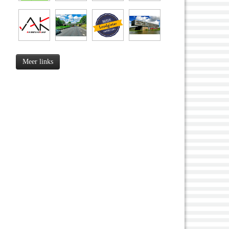
Meer links