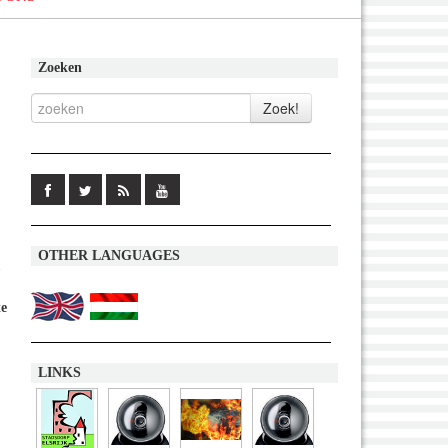
Zoeken
OTHER LANGUAGES
te
LINKS