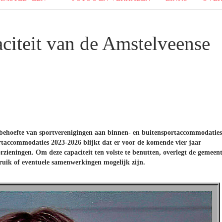
citeit van de Amstelveense
 behoefte van sportverenigingen aan binnen- en buitensportaccommodaties
rtaccommodaties 2023-2026 blijkt dat er voor de komende vier jaar
rzieningen. Om deze capaciteit ten volste te benutten, overlegt de gemeen
ruik of eventuele samenwerkingen mogelijk zijn.