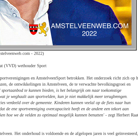
stelveenweb.com - 2022)
at (VVD) wethouder Sport
e sportverenigingen en AmstelveenSport betrokken. Het onderzoek richt zich op h
zen, de ontwikkelingen in Amstelveen, de te verwachte bevolkingsgroei en
 sportaanbod te kunnen bieden, is het belangrijk om naar toekomstige
 wat je weghaalt aan sportvelden, kun je niet makkelijk meer terugbrengen.
 verdeeld over de gemeente. Kinderen kunnen veelal op de fiets naar hun
dat de ene sportvereniging overcapaciteit heeft en de andere een tekort aan
ken hoe we de velden zo optimaal mogelijk kunnen benutten'
- zegt Herbert Raa
elveen. Het onderhoud is voldoende en de afgelopen jaren is veel geïnvesteerd