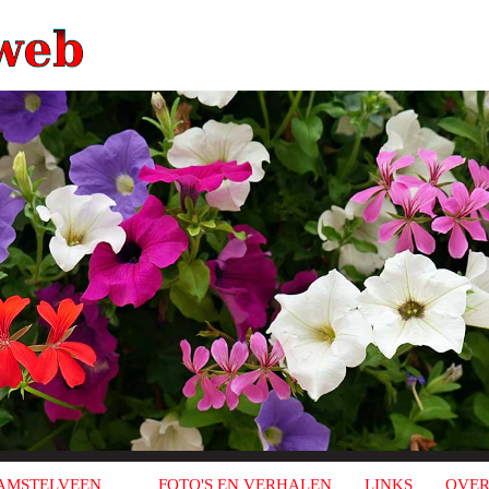
AMSTELVEEN
FOTO'S EN VERHALEN
LINKS
OVER