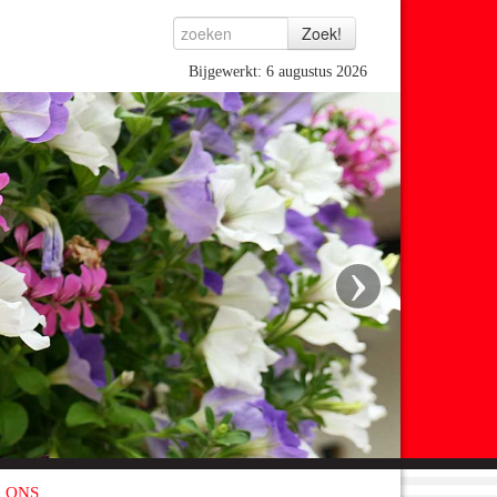
Bijgewerkt: 6 augustus 2026
›
 ONS