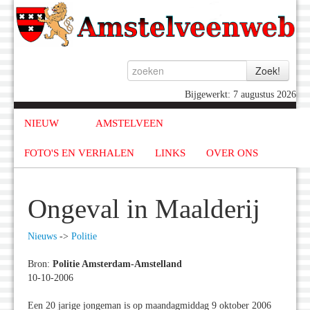
Bijgewerkt: 7 augustus 2026
NIEUW
AMSTELVEEN
FOTO'S EN VERHALEN
LINKS
OVER ONS
Ongeval in Maalderij
Nieuws
->
Politie
Bron:
Politie Amsterdam-Amstelland
10-10-2006
Een 20 jarige jongeman is op maandagmiddag 9 oktober 2006