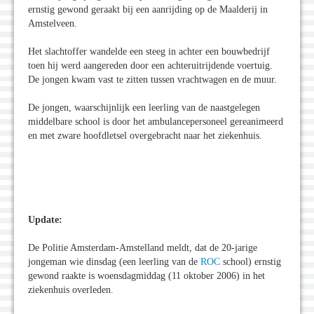
ernstig gewond geraakt bij een aanrijding op de Maalderij in
Amstelveen.
Het slachtoffer wandelde een steeg in achter een bouwbedrijf
toen hij werd aangereden door een achteruitrijdende voertuig.
De jongen kwam vast te zitten tussen vrachtwagen en de muur.
De jongen, waarschijnlijk een leerling van de naastgelegen
middelbare school is door het ambulancepersoneel gereanimeerd
en met zware hoofdletsel overgebracht naar het ziekenhuis.
Update:
De Politie Amsterdam-Amstelland meldt, dat de 20-jarige
jongeman wie dinsdag (een leerling van de
ROC
school) ernstig
gewond raakte is woensdagmiddag (11 oktober 2006) in het
ziekenhuis overleden.