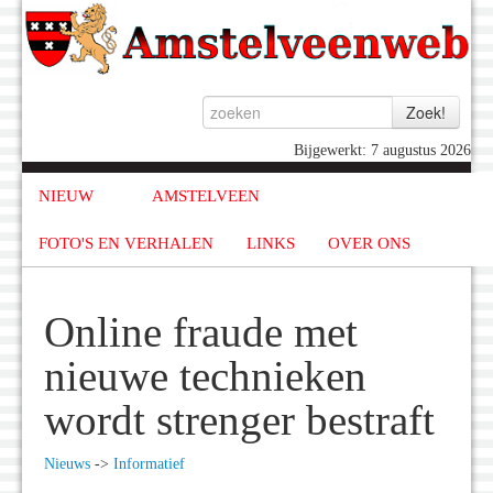
Bijgewerkt: 7 augustus 2026
NIEUW
AMSTELVEEN
FOTO'S EN VERHALEN
LINKS
OVER ONS
Online fraude met
nieuwe technieken
wordt strenger bestraft
Nieuws
->
Informatief