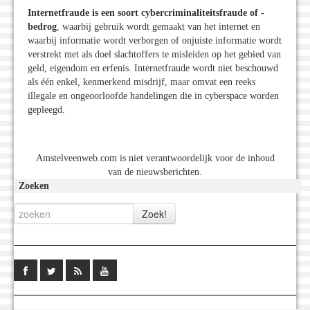
Internetfraude is een soort cybercriminaliteitsfraude of -
bedrog
, waarbij gebruik wordt gemaakt van het internet en
waarbij informatie wordt verborgen of onjuiste informatie wordt
verstrekt met als doel slachtoffers te misleiden op het gebied van
geld, eigendom en erfenis. Internetfraude wordt niet beschouwd
als één enkel, kenmerkend misdrijf, maar omvat een reeks
illegale en ongeoorloofde handelingen die in cyberspace worden
gepleegd.
Amstelveenweb.com is niet verantwoordelijk voor de inhoud
van de nieuwsberichten.
Zoeken