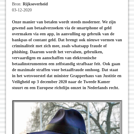
Bron:
Rijksoverheid
03-12-2020
Onze manier van betalen wordt steeds moderner. We zijn
gewend aan betaalverzoeken via de smartphone of geld
overmaken via een app, in aanvulling op gebruik van de
bankpas of contant geld. Dat brengt ook nieuwe vormen van
criminaliteit met zich mee, zoals whatsapp fraude of
phishing. Daarom wordt het vervalsen, gebruiken,
vervaardigen en aanschaffen van elektronische
betaalinstrumenten een zelfstandig strafbaar feit. Ook gaan
de maximale straffen voor betaalfraude omhoog. Dat staat
in het wetsvoorstel dat minister Grapperhaus van Justitie en
Veiligheid op 3 december 2020 naar de Tweede Kamer
stuurt en een Europese richtlijn omzet in Nederlands recht.