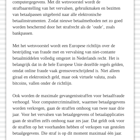
computergegevens. Met dit wetsvoorstel wordt de
strafbaarstelling van het vervalsen, gebruikmaken en bezitten
van betaalpassen uitgebreid naar alle elektronische
betaalinstrumenten. Zodat nieuwe betaalmethoden net zo goed
worden beschermd door het strafrecht als de ‘oude‘, zoals
bankpassen.
Met het wetsvoorstel wordt een Europese richtlijn over de
bestrijding van fraude met en vervalsing van niet-contante
betaalmiddelen volledig omgezet in Nederlands recht. Het is
belangrijk dat in de hele Europese Unie dezelfde regels gelden,
omdat online fraude vaak grensoverschrijdend is. Niet alleen
giraal en elektronisch geld, maar ook virtuele valuta, zoals
bitcoins, vallen onder de richtlijn.
Ook worden de maximale gevangenisstraffen voor betaalfraude
verhoogd. Voor computercriminaliteit, waarmee betaalgegevens
worden verkregen, gaan de straffen omhoog van twee naar drie
jaar. Voor het vervalsen van betaalgegevens of betaalapplicaties
gaan de straffen zelfs omhoog naar zes jaar. Dat geldt ook voor
de straffen op het voorhanden hebben of verkopen van gestolen
betaalgegevens. Die straf is op dit moment maximaal één jaar.