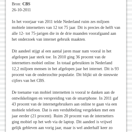
Bron:
CBS
26-10-2011
In het voorjaar van 2011 telde Nederland ruim zes miljoen
mobiele internetters van 12 tot 75 jaar. Dit is precies de helft van
alle 12- tot 75-jarigen die in de drie maanden voorafgaand aan
het onderzoek van internet gebruik maakten.
Dit aandeel stijgt al een aantal jaren maar nam vooral in het
afgelopen jaar sterk toe. In 2010 ging 36 procent van de
internetters mobiel online. In totaal gebruikten in Nederland
12,2 miljoen mensen in het afgelopen jaar het internet. Dit is 93
procent van de onderzochte populatie. Dit blijkt uit de nieuwste
cijfers van het CBS.
De toename van mobiel internetten is vooral te danken aan de
ontwikkelingen en verspreiding van de smartphone. In 2011 gaf
43 procent van de internetgebruikers aan online te gaan via een
mobiele telefoon. Dat is een verdubbeling vergeleken met een
jaar eerder (21 procent). Ruim 20 procent van de internetters
ging mobiel op het web via de laptop. Dit aandeel is vrijwel
gelijk gebleven aan vorig jaar, maar is wel anderhalf keer zo