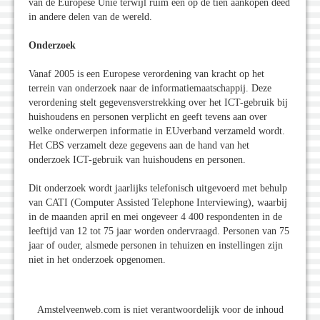
van de Europese Unie terwijl ruim één op de tien aankopen deed
in andere delen van de wereld.
Onderzoek
Vanaf 2005 is een Europese verordening van kracht op het
terrein van onderzoek naar de informatiemaatschappij. Deze
verordening stelt gegevensverstrekking over het ICT-gebruik bij
huishoudens en personen verplicht en geeft tevens aan over
welke onderwerpen informatie in EUverband verzameld wordt.
Het CBS verzamelt deze gegevens aan de hand van het
onderzoek ICT-gebruik van huishoudens en personen.
Dit onderzoek wordt jaarlijks telefonisch uitgevoerd met behulp
van CATI (Computer Assisted Telephone Interviewing), waarbij
in de maanden april en mei ongeveer 4 400 respondenten in de
leeftijd van 12 tot 75 jaar worden ondervraagd. Personen van 75
jaar of ouder, alsmede personen in tehuizen en instellingen zijn
niet in het onderzoek opgenomen.
Amstelveenweb.com is niet verantwoordelijk voor de inhoud