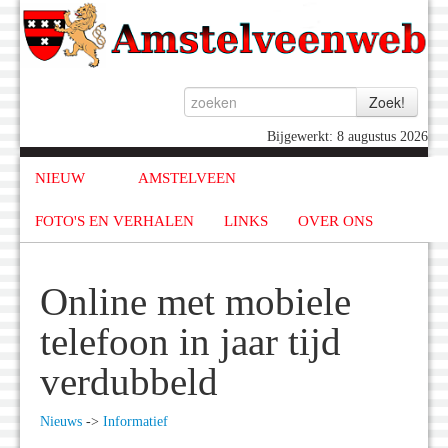
Bijgewerkt: 8 augustus 2026
NIEUW
AMSTELVEEN
FOTO'S EN VERHALEN
LINKS
OVER ONS
Online met mobiele
telefoon in jaar tijd
verdubbeld
Nieuws
->
Informatief