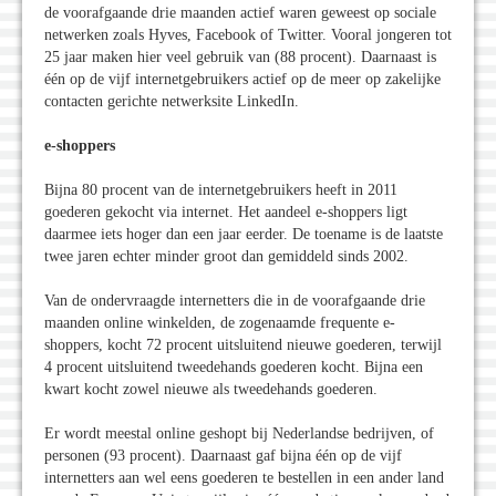
de voorafgaande drie maanden actief waren geweest op sociale
netwerken zoals Hyves, Facebook of Twitter. Vooral jongeren tot
25 jaar maken hier veel gebruik van (88 procent). Daarnaast is
één op de vijf internetgebruikers actief op de meer op zakelijke
contacten gerichte netwerksite LinkedIn.
e-shoppers
Bijna 80 procent van de internetgebruikers heeft in 2011
goederen gekocht via internet. Het aandeel e-shoppers ligt
daarmee iets hoger dan een jaar eerder. De toename is de laatste
twee jaren echter minder groot dan gemiddeld sinds 2002.
Van de ondervraagde internetters die in de voorafgaande drie
maanden online winkelden, de zogenaamde frequente e-
shoppers, kocht 72 procent uitsluitend nieuwe goederen, terwijl
4 procent uitsluitend tweedehands goederen kocht. Bijna een
kwart kocht zowel nieuwe als tweedehands goederen.
Er wordt meestal online geshopt bij Nederlandse bedrijven, of
personen (93 procent). Daarnaast gaf bijna één op de vijf
internetters aan wel eens goederen te bestellen in een ander land