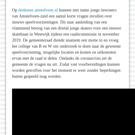
Op
denkmee.amstelveen.nl
kunnen met name jonge inwoners
van Amstelveen-zuid een aantal korte vragen invullen over
nieuwe speelvoorzieningen. Dit naar aanleiding van een
vlammend betoog van een drietal jonge skaters voor een nieuwe
skatebaan in Westwijk tijdens een raadscommissie in november
2019. De gemeenteraad diende unaniem een motie in en vroeg
het college van B en W om onderzoek te doen naar de gewenste
speelvoorziening, mogelijke locaties en kosten en uitkomsten
ervan met de raad te delen. Ondanks de coronacrisis zet de
gemeente de vragen nu uit. Zodat vast voorbereidingen kunnen
worden getroffen voor het moment er weer zonder beperkingen
buiten gespeeld mag worden.