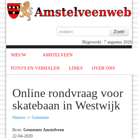
Bijgewerkt: 7 augustus 2026
NIEUW
AMSTELVEEN
FOTO'S EN VERHALEN
LINKS
OVER ONS
Online rondvraag voor
skatebaan in Westwijk
Nieuws
->
Gemeente
Bron:
Gemeente Amstelveen
22-04-2020