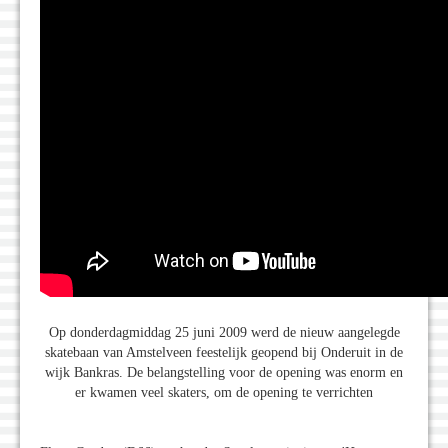
Op donderdagmiddag 25 juni 2009 werd de nieuw aangelegde
skatebaan van Amstelveen feestelijk geopend bij Onderuit in de
wijk Bankras. De belangstelling voor de opening was enorm en
er kwamen veel skaters, om de opening te verrichten