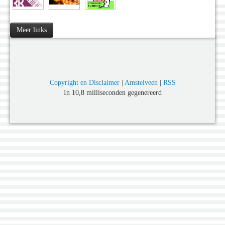
Meer links
Copyright en Disclaimer
|
Amstelveen
|
RSS
In 10,8 milliseconden gegenereerd