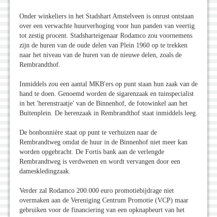
Onder winkeliers in het Stadshart Amstelveen is onrust ontstaan
over een verwachte huurverhoging voor hun panden van veertig
tot zestig procent. Stadsharteigenaar Rodamco zou voornemens
zijn de huren van de oude delen van Plein 1960 op te trekken
naar het niveau van de huren van de nieuwe delen, zoals de
Rembrandthof.
Inmiddels zou een aantal MKB'ers op punt staan hun zaak van de
hand te doen. Genoemd worden de sigarenzaak en tuinspecialist
in het 'herenstraatje' van de Binnenhof, de fotowinkel aan het
Buitenplein. De herenzaak in Rembrandthof staat inmiddels leeg.
De bonbonnière staat op punt te verhuizen naar de
Rembrandtweg omdat de huur in de Binnenhof niet meer kan
worden opgebracht. De Fortis bank aan de verlengde
Rembrandtweg is verdwenen en wordt vervangen door een
dameskledingzaak.
Verder zal Rodamco 200.000 euro promotiebijdrage niet
overmaken aan de Vereniging Centrum Promotie (VCP) maar
gebruiken voor de financiering van een opknapbeurt van het