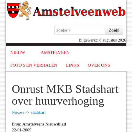
Bijgewerkt: 8 augustus 2026
NIEUW
AMSTELVEEN
FOTO'S EN VERHALEN
LINKS
OVER ONS
Onrust MKB Stadshart
over huurverhoging
Nieuws
->
Stadshart
Bron:
Amstelveens Nieuwsblad
22-01-2009