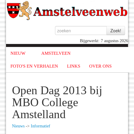
Bijgewerkt: 7 augustus 2026
NIEUW
AMSTELVEEN
FOTO'S EN VERHALEN
LINKS
OVER ONS
Open Dag 2013 bij
MBO College
Amstelland
Nieuws
->
Informatief