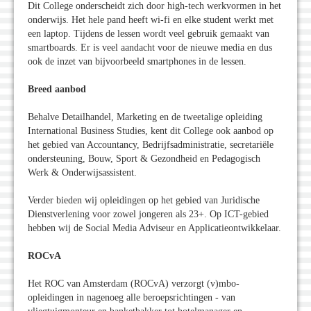
Dit College onderscheidt zich door high-tech werkvormen in het
onderwijs. Het hele pand heeft wi-fi en elke student werkt met
een laptop. Tijdens de lessen wordt veel gebruik gemaakt van
smartboards. Er is veel aandacht voor de nieuwe media en dus
ook de inzet van bijvoorbeeld smartphones in de lessen.
Breed aanbod
Behalve Detailhandel, Marketing en de tweetalige opleiding
International Business Studies, kent dit College ook aanbod op
het gebied van Accountancy, Bedrijfsadministratie, secretariële
ondersteuning, Bouw, Sport & Gezondheid en Pedagogisch
Werk & Onderwijsassistent.
Verder bieden wij opleidingen op het gebied van Juridische
Dienstverlening voor zowel jongeren als 23+. Op ICT-gebied
hebben wij de Social Media Adviseur en Applicatieontwikkelaar.
ROCvA
Het ROC van Amsterdam (ROCvA) verzorgt (v)mbo-
opleidingen in nagenoeg alle beroepsrichtingen - van