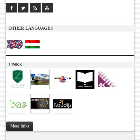
OTHER LANGUAGES
LINKS
Meer links