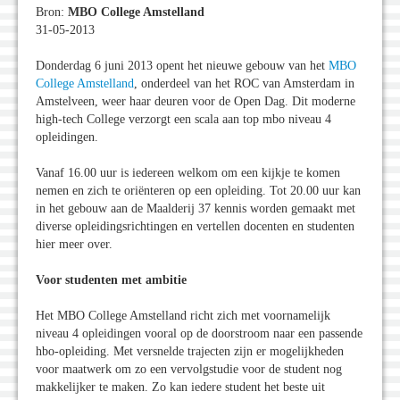
Bron:
MBO College Amstelland
31-05-2013
Donderdag 6 juni 2013 opent het nieuwe gebouw van het
MBO
College Amstelland
, onderdeel van het ROC van Amsterdam in
Amstelveen, weer haar deuren voor de Open Dag. Dit moderne
high-tech College verzorgt een scala aan top mbo niveau 4
opleidingen.
Vanaf 16.00 uur is iedereen welkom om een kijkje te komen
nemen en zich te oriënteren op een opleiding. Tot 20.00 uur kan
in het gebouw aan de Maalderij 37 kennis worden gemaakt met
diverse opleidingsrichtingen en vertellen docenten en studenten
hier meer over.
Voor studenten met ambitie
Het MBO College Amstelland richt zich met voornamelijk
niveau 4 opleidingen vooral op de doorstroom naar een passende
hbo-opleiding. Met versnelde trajecten zijn er mogelijkheden
voor maatwerk om zo een vervolgstudie voor de student nog
makkelijker te maken. Zo kan iedere student het beste uit