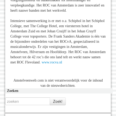
vliegtuigmonteur en banketbakker tot hotelmanager en
verpleegkundige. Het ROC van Amsterdam is zeer innovatief en
heeft nauwe banden met het werkveld.
Intensieve samenwerking is er met o.a. Schiphol in het Schiphol
College, met The College Hotel, een viersterren hotel in
Amsterdam Zuid en met Johan Cruijff in het Johan Cruyff
College voor topsporters. De Frank Sanders Akademie is één van
de bijzondere onderdelen van het ROCvA, gespecialiseerd in
musicalonderwijs. Er zijn vestigingen in Amsterdam,
Amstelveen, Hilversum en Hoofddorp. Het ROC van Amsterdam
behoort tot de 42 roc’s die ons land telt en werkt nauw samen
met ROC Flevoland.
www.rocva.nl
Amstelveenweb.com is niet verantwoordelijk voor de inhoud
van de nieuwsberichten.
Zoeken