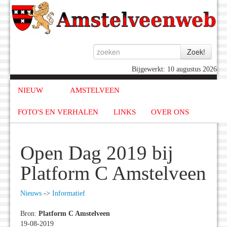
Bijgewerkt: 10 augustus 2026
NIEUW
AMSTELVEEN
FOTO'S EN VERHALEN
LINKS
OVER ONS
Open Dag 2019 bij
Platform C Amstelveen
Nieuws
->
Informatief
Bron:
Platform C Amstelveen
19-08-2019