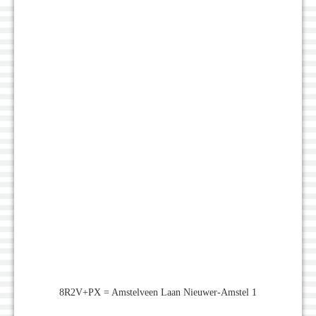
8R2V+PX = Amstelveen Laan Nieuwer-Amstel 1