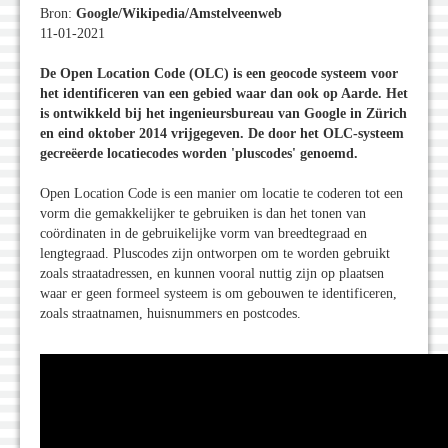
Bron:
Google/Wikipedia/Amstelveenweb
11-01-2021
De Open Location Code (OLC) is een geocode systeem voor
het identificeren van een gebied waar dan ook op Aarde. Het
is ontwikkeld bij het ingenieursbureau van Google in Zürich
en eind oktober 2014 vrijgegeven. De door het OLC-systeem
gecreëerde locatiecodes worden
'pluscodes
' genoemd.
Open Location Code is een manier om locatie te coderen tot een
vorm die gemakkelijker te gebruiken is dan het tonen van
coördinaten in de gebruikelijke vorm van breedtegraad en
lengtegraad. Pluscodes zijn ontworpen om te worden gebruikt
zoals straatadressen, en kunnen vooral nuttig zijn op plaatsen
waar er geen formeel systeem is om gebouwen te identificeren,
zoals straatnamen, huisnummers en postcodes.