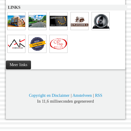
LINKS
Meer links
Copyright en Disclaimer
|
Amstelveen
|
RSS
In 11,6 milliseconden gegenereerd