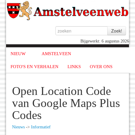
Bijgewerkt: 6 augustus 2026
NIEUW
AMSTELVEEN
FOTO'S EN VERHALEN
LINKS
OVER ONS
Open Location Code
van Google Maps Plus
Codes
Nieuws
->
Informatief