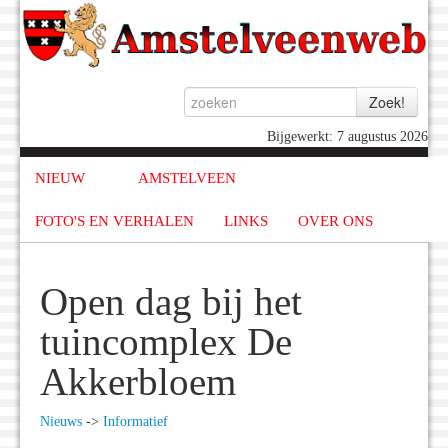
Bijgewerkt: 7 augustus 2026
NIEUW
AMSTELVEEN
FOTO'S EN VERHALEN
LINKS
OVER ONS
Open dag bij het
tuincomplex De
Akkerbloem
Nieuws
->
Informatief