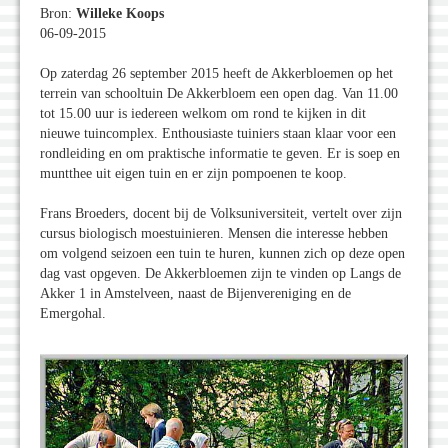
Bron:
Willeke Koops
06-09-2015
Op zaterdag 26 september 2015 heeft de Akkerbloemen op het
terrein van schooltuin De Akkerbloem een open dag. Van 11.00
tot 15.00 uur is iedereen welkom om rond te kijken in dit
nieuwe tuincomplex. Enthousiaste tuiniers staan klaar voor een
rondleiding en om praktische informatie te geven. Er is soep en
muntthee uit eigen tuin en er zijn pompoenen te koop.
Frans Broeders, docent bij de Volksuniversiteit, vertelt over zijn
cursus biologisch moestuinieren. Mensen die interesse hebben
om volgend seizoen een tuin te huren, kunnen zich op deze open
dag vast opgeven. De Akkerbloemen zijn te vinden op Langs de
Akker 1 in Amstelveen, naast de Bijenvereniging en de
Emergohal.