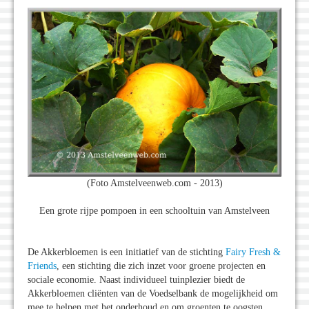
(Foto Amstelveenweb.com - 2013)
Een grote rijpe pompoen in een schooltuin van Amstelveen
De Akkerbloemen is een initiatief van de stichting
Fairy Fresh &
Friends
, een stichting die zich inzet voor groene projecten en
sociale economie. Naast individueel tuinplezier biedt de
Akkerbloemen cliënten van de Voedselbank de mogelijkheid om
mee te helpen met het onderhoud en om groenten te oogsten.