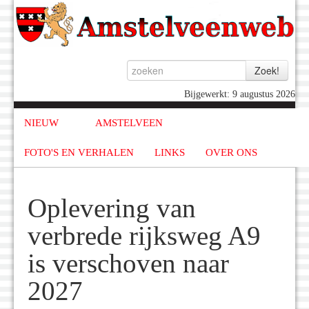
Bijgewerkt: 9 augustus 2026
NIEUW
AMSTELVEEN
FOTO'S EN VERHALEN
LINKS
OVER ONS
Oplevering van
verbrede rijksweg A9
is verschoven naar
2027