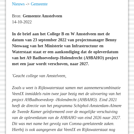
Nieuws
->
Gemeente
Bron:
Gemeente Amstelveen
14-10-2022
In de brief aan het College B en W Amstelveen met de
datum van 23 september 2022 van projectmanager Benny
Nieswaag van het Ministerie van Infrastructuur en
Waterstaat staat er een aankondiging dat de opleverdatum
van het A9 Badhoevedorp-Holendrecht (A9BAHO) project
met een jaar wordt verschoven, naar 2027.
'Geacht college van Amstelveen,
Zoals u weet is Rijkswaterstaat samen met aannemerscombinatie
VeenIX inmiddels ruim twee jaar bezig met de uitvoering van het
project A9Badhoevedorp -Holendrecht (A9BAHO). Eind 2021
heeft de directie van het programma Schiphol-Amsterdam-Almere
de Tweede Kamer geïnformeerd over de mogelijke verschuiving
van de opleverdatum van de A9BAHO van eind 2026 naar 2027.
Dit was met name het gevolg van Corona-gerelateerde zaken.
Hierbij is ook aangegeven dat VeenIX en Rijkswaterstaat nog