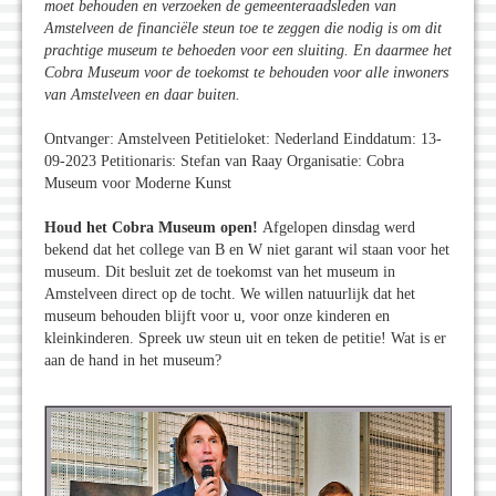
moet behouden en verzoeken de gemeenteraadsleden van
Amstelveen de financiële steun toe te zeggen die nodig is om dit
prachtige museum te behoeden voor een sluiting. En daarmee het
Cobra Museum voor de toekomst te behouden voor alle inwoners
van Amstelveen en daar buiten.
Ontvanger: Amstelveen Petitieloket: Nederland Einddatum: 13-
09-2023 Petitionaris: Stefan van Raay Organisatie: Cobra
Museum voor Moderne Kunst
Houd het Cobra Museum open!
Afgelopen dinsdag werd
bekend dat het college van B en W niet garant wil staan voor het
museum. Dit besluit zet de toekomst van het museum in
Amstelveen direct op de tocht. We willen natuurlijk dat het
museum behouden blijft voor u, voor onze kinderen en
kleinkinderen. Spreek uw steun uit en teken de petitie! Wat is er
aan de hand in het museum?