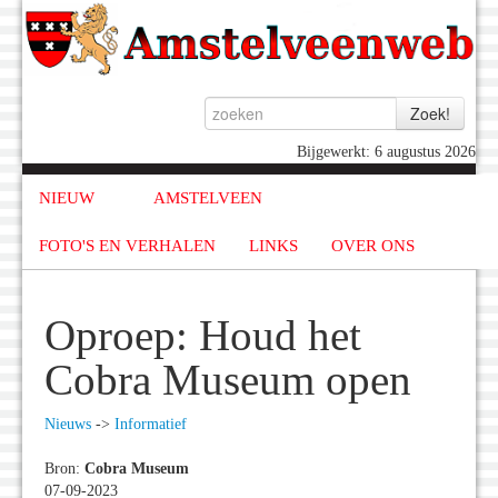
Bijgewerkt: 6 augustus 2026
NIEUW
AMSTELVEEN
FOTO'S EN VERHALEN
LINKS
OVER ONS
Oproep: Houd het
Cobra Museum open
Nieuws
->
Informatief
Bron:
Cobra Museum
07-09-2023