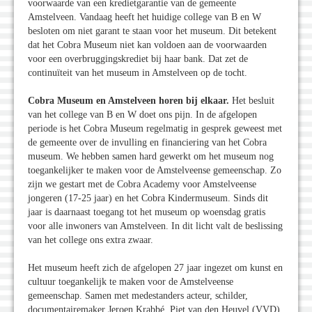
voorwaarde van een kredietgarantie van de gemeente
Amstelveen. Vandaag heeft het huidige college van B en W
besloten om niet garant te staan voor het museum. Dit betekent
dat het Cobra Museum niet kan voldoen aan de voorwaarden
voor een overbruggingskrediet bij haar bank. Dat zet de
continuïteit van het museum in Amstelveen op de tocht.
Cobra Museum en Amstelveen horen bij elkaar.
Het besluit
van het college van B en W doet ons pijn. In de afgelopen
periode is het Cobra Museum regelmatig in gesprek geweest met
de gemeente over de invulling en financiering van het Cobra
museum. We hebben samen hard gewerkt om het museum nog
toegankelijker te maken voor de Amstelveense gemeenschap. Zo
zijn we gestart met de Cobra Academy voor Amstelveense
jongeren (17-25 jaar) en het Cobra Kindermuseum. Sinds dit
jaar is daarnaast toegang tot het museum op woensdag gratis
voor alle inwoners van Amstelveen. In dit licht valt de beslissing
van het college ons extra zwaar.
Het museum heeft zich de afgelopen 27 jaar ingezet om kunst en
cultuur toegankelijk te maken voor de Amstelveense
gemeenschap. Samen met medestanders acteur, schilder,
documentairemaker Jeroen Krabbé, Piet van den Heuvel (VVD)