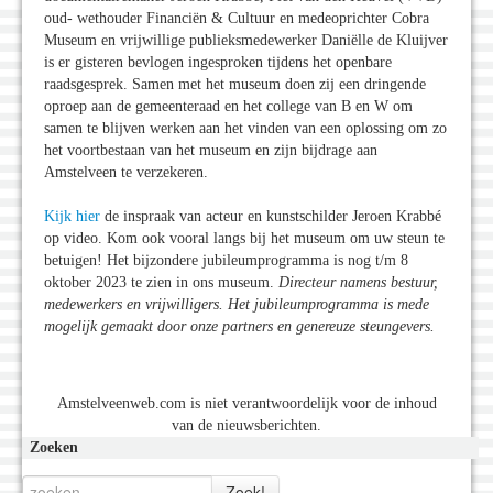
oud- wethouder Financiën & Cultuur en medeoprichter Cobra
Museum en vrijwillige publieksmedewerker Daniëlle de Kluijver
is er gisteren bevlogen ingesproken tijdens het openbare
raadsgesprek. Samen met het museum doen zij een dringende
oproep aan de gemeenteraad en het college van B en W om
samen te blijven werken aan het vinden van een oplossing om zo
het voortbestaan van het museum en zijn bijdrage aan
Amstelveen te verzekeren.
Kijk hier
de inspraak van acteur en kunstschilder Jeroen Krabbé
op video. Kom ook vooral langs bij het museum om uw steun te
betuigen! Het bijzondere jubileumprogramma is nog t/m 8
oktober 2023 te zien in ons museum.
Directeur namens bestuur,
medewerkers en vrijwilligers. Het jubileumprogramma is mede
mogelijk gemaakt door onze partners en genereuze steungevers.
Amstelveenweb.com is niet verantwoordelijk voor de inhoud
van de nieuwsberichten.
Zoeken