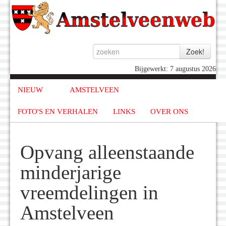
Bijgewerkt: 7 augustus 2026
NIEUW
AMSTELVEEN
FOTO'S EN VERHALEN
LINKS
OVER ONS
Opvang alleenstaande
minderjarige
vreemdelingen in
Amstelveen