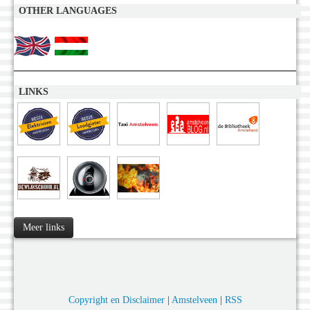
OTHER LANGUAGES
LINKS
Meer links
Copyright en Disclaimer
|
Amstelveen
|
RSS