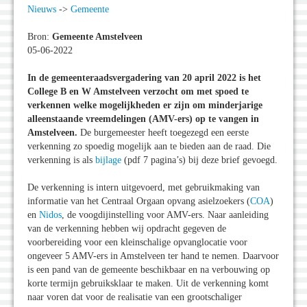
Nieuws
->
Gemeente
Bron:
Gemeente Amstelveen
05-06-2022
In de gemeenteraadsvergadering van 20 april 2022 is het
College B en W Amstelveen verzocht om met spoed te
verkennen welke mogelijkheden er zijn om minderjarige
alleenstaande vreemdelingen (AMV-ers) op te vangen in
Amstelveen.
De burgemeester heeft toegezegd een eerste
verkenning zo spoedig mogelijk aan te bieden aan de raad. Die
verkenning is als
bijlage
(pdf 7 pagina’s) bij deze brief gevoegd.
De verkenning is intern uitgevoerd, met gebruikmaking van
informatie van het Centraal Orgaan opvang asielzoekers (
COA
)
en
Nidos
, de voogdijinstelling voor AMV-ers. Naar aanleiding
van de verkenning hebben wij opdracht gegeven de
voorbereiding voor een kleinschalige opvanglocatie voor
ongeveer 5 AMV-ers in Amstelveen ter hand te nemen. Daarvoor
is een pand van de gemeente beschikbaar en na verbouwing op
korte termijn gebruiksklaar te maken. Uit de verkenning komt
naar voren dat voor de realisatie van een grootschaliger